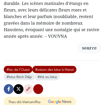
durable. Les scènes matinales d’étangs en
fleurs, avec leurs délicates fleurs roses et
blanches et leur parfum inoubliable, restent
gravées dans la mémoire de nombreux
Hanoïens, évoquant une nostalgie qui se ravive
année après année. – VOV/VNA
source
#lac de l’Ouest
#saison des lotus à Hanoi
#lotus Bách Diệp
#thé au lotus
Theo dõi VietnamPlus