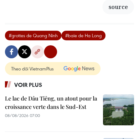
source
#grottes de Quang Ninh
#baie de Ha Long
Theo dõi VietnamPlus
VOIR PLUS
Le lac de Dâu Tiêng, un atout pour la
croissance verte dans le Sud-Est
08/08/2026 07:00