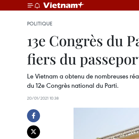
POLITIQUE
13e Congrès du Pa
fiers du passepo
Le Vietnam a obtenu de nombreuses réali
du 12e Congrès national du Parti.
20/01/2021 10:38