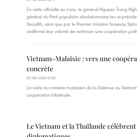
En visite officielle au Laos, le général Nguyen Trong Ngh
général du Parti populaire révolutionnaire lao et présid
Sisoulith, ainsi que par le Premier ministre Sonexay Sip
réaffirmé leur volonté de renforcer une coopération politic
Vietnam-Malaisie : vers une coopéra
concrète
07/08/2026 01:52
La visite du ministre malaisien de la Défense au Vietna
coopération bilatérale.
Le Vietnam et la Thaïlande célèbrent
diplomatiques