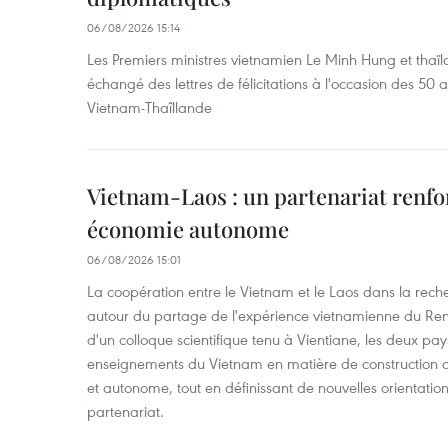
06/08/2026 15:14
Les Premiers ministres vietnamien Le Minh Hung et thaïl
échangé des lettres de félicitations à l'occasion des 50 
Vietnam-Thaîllande
Vietnam-Laos : un partenariat renfo
économie autonome
06/08/2026 15:01
La coopération entre le Vietnam et le Laos dans la recher
autour du partage de l'expérience vietnamienne du Ren
d'un colloque scientifique tenu à Vientiane, les deux pay
enseignements du Vietnam en matière de construction
et autonome, tout en définissant de nouvelles orientatio
partenariat.