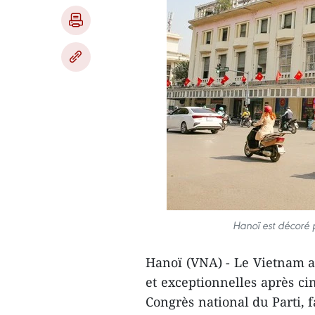
Hanoï est décoré p
Hanoï (VNA) - Le Vietnam a
et exceptionnelles après ci
Congrès national du Parti, fa