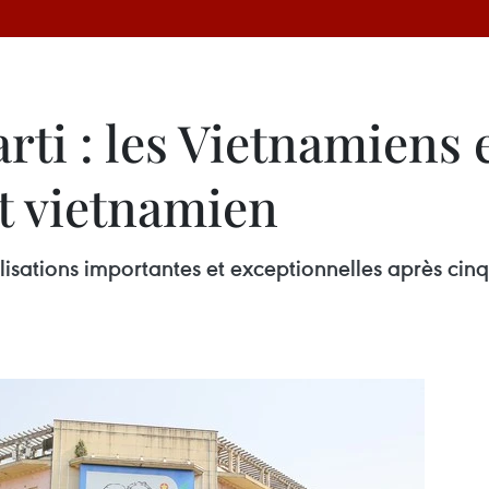
rti : les Vietnamiens 
rt vietnamien
sations importantes et exceptionnelles après cinq