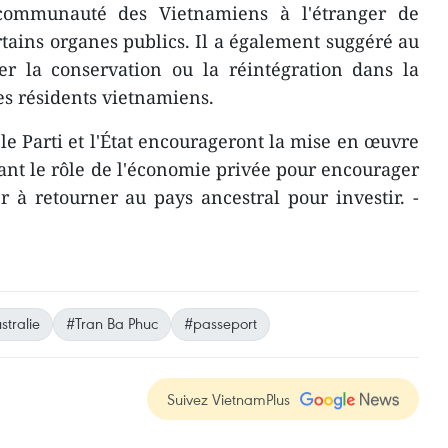
communauté des Vietnamiens à l'étranger de
rtains organes publics. Il a également suggéré au
ser la conservation ou la réintégration dans la
s résidents vietnamiens.
e le Parti et l'État encourageront la mise en œuvre
ant le rôle de l'économie privée pour encourager
 à retourner au pays ancestral pour investir. -
stralie
#Tran Ba Phuc
#passeport
Suivez VietnamPlus