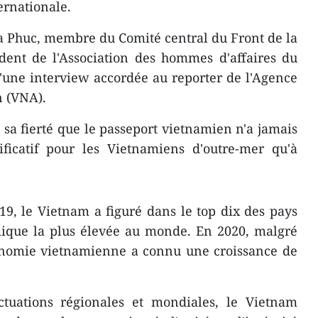
ernationale.
Ba Phuc, membre du Comité central du Front de la
dent de l'Association des hommes d'affaires du
'une interview accordée au reporter de l'Agence
n (VNA).
 sa fierté que le passeport vietnamien n'a jamais
ificatif pour les Vietnamiens d'outre-mer qu'à
9, le Vietnam a figuré dans le top dix des pays
mique la plus élevée au monde. En 2020, malgré
conomie vietnamienne a connu une croissance de
ctuations régionales et mondiales, le Vietnam