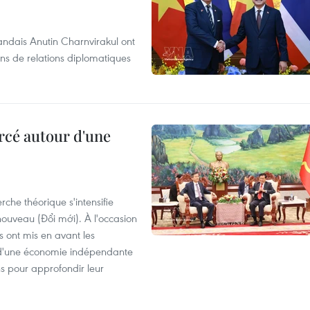
andais Anutin Charnvirakul ont
ans de relations diplomatiques
rcé autour d'une
che théorique s'intensifie
ouveau (Đổi mới). À l'occasion
s ont mis en avant les
 d'une économie indépendante
ns pour approfondir leur