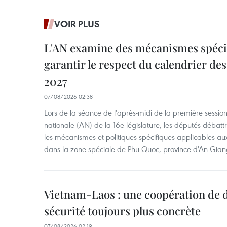
VOIR PLUS
L'AN examine des mécanismes spécif
garantir le respect du calendrier des 
2027
07/08/2026 02:38
Lors de la séance de l'après-midi de la première session
nationale (AN) de la 16e législature, les députés débattr
les mécanismes et politiques spécifiques applicables aux
dans la zone spéciale de Phu Quoc, province d'An Gian
Vietnam-Laos : une coopération de d
sécurité toujours plus concrète
07/08/2026 02:19