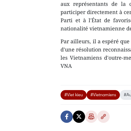
aux représentants de la 
participer directement à ce
Parti et à l'État de favori
nationalité vietnamienne de
Par ailleurs, il a espéré qu
d'une résolution reconnaiss
les Vietnamiens d'outre-mer
VNA
#Viet kieu
#Vietnamiens
#Au