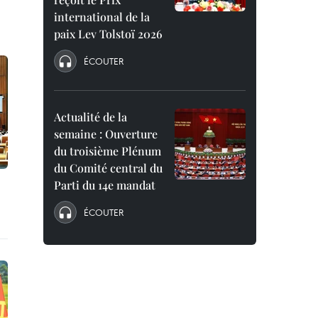
international de la
paix Lev Tolstoï 2026
ÉCOUTER
Actualité de la
semaine : Ouverture
du troisième Plénum
du Comité central du
Parti du 14e mandat
ÉCOUTER