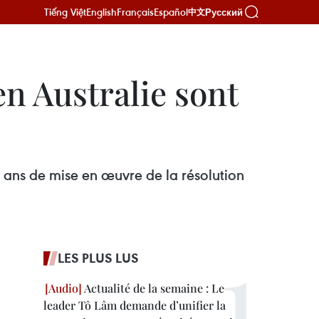
Tiếng Việt
English
Français
Español
Русский
中文
en Australie sont
 ans de mise en œuvre de la résolution
LES PLUS LUS
Actualité de la semaine : Le
leader Tô Lâm demande d’unifier la