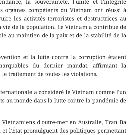
ndance, la souveraineté, l'unité et l'intégrité
 Les organes compétents du Vietnam ont réussi à
ire les activités terroristes et destructrices au
a vie de la population. Le Vietnam a contribué de
e au maintien de la paix et de la stabilité de la
ention et la lutte contre la corruption étaient
emarquables du dernier mandat, affirmant la
le traitement de toutes les violations.
ternationale a considéré le Vietnam comme l'un
ts au monde dans la lutte contre la pandémie de
s Vietnamiens d'outre-mer en Australie, Tran Ba
i et l'État promulguent des politiques permettant