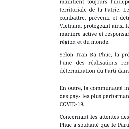
maintient toujours l'indépe
territoriale de la Patrie.
combattre, prévenir et détru
Vietnam, protégeant ainsi l
manière active et responsabl
région et du monde.
Selon Tran Ba Phuc, la prév
l'une des réalisations r
détermination du Parti dans 
En outre, la communauté in
des pays les plus performan
COVID-19.
Concernant les attentes de
Phuc a souhaité que le Part