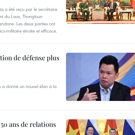
ia a été reçu par le secrétaire
ent du Laos, Thongloun
handone. Les deux parties ont
o-militaire étroite et efficace.
tion de défense plus
m a donné un nouvel élan à la
 50 ans de relations