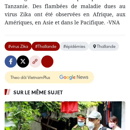
Tanzanie. Des flambées de maladie dues au
virus Zika ont été observées en Afrique, aux
Amériques, en Asie et dans le Pacifique. -VNA
#virus Zika
#Thaïlande
#épidémies
Thaïlande
Theo dõi VietnamPlus
SUR LE MÊME SUJET