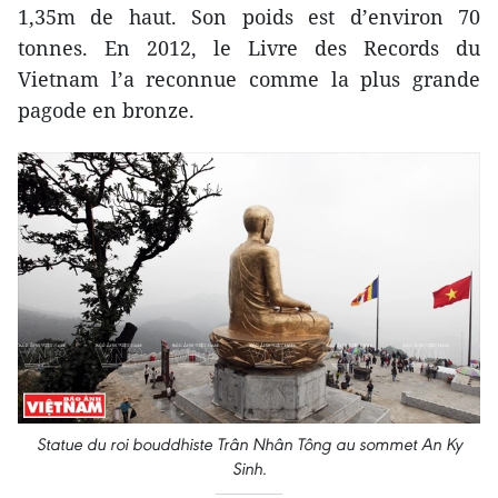
1,35m de haut. Son poids est d’environ 70
tonnes. En 2012, le Livre des Records du
Vietnam l’a reconnue comme la plus grande
pagode en bronze.
Statue du roi bouddhiste Trân Nhân Tông au sommet An Ky
Sinh.