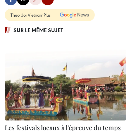
Theo dõi VietnamPlus
SUR LE MÊME SUJET
Les festivals locaux à l’épreuve du temps