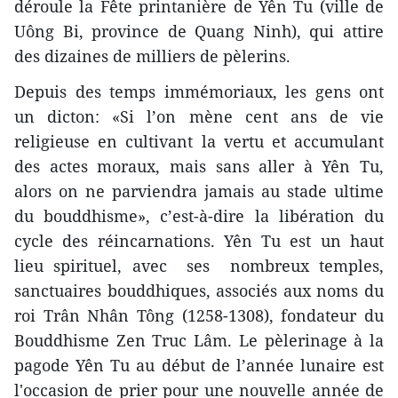
déroule la Fête printanière de Yên Tu (ville de
Uông Bi, province de Quang Ninh), qui attire
des dizaines de milliers de pèlerins.
Depuis des temps immémoriaux, les gens ont
un dicton: «Si l’on mène cent ans de vie
religieuse en cultivant la vertu et accumulant
des actes moraux, mais sans aller à Yên Tu,
alors on ne parviendra jamais au stade ultime
du bouddhisme», c’est-à-dire la libération du
cycle des réincarnations. Yên Tu est un haut
lieu spirituel, avec ses nombreux temples,
sanctuaires bouddhiques, associés aux noms du
roi Trân Nhân Tông (1258-1308), fondateur du
Bouddhisme Zen Truc Lâm. Le pèlerinage à la
pagode Yên Tu au début de l’année lunaire est
l'occasion de prier pour une nouvelle année de