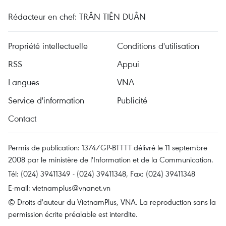
Rédacteur en chef: TRÂN TIÊN DUÂN
Propriété intellectuelle
Conditions d'utilisation
RSS
Appui
Langues
VNA
Service d'information
Publicité
Contact
Permis de publication: 1374/GP-BTTTT délivré le 11 septembre
2008 par le ministère de l'Information et de la Communication.
Tél: (024) 39411349 - (024) 39411348, Fax: (024) 39411348
E-mail:
vietnamplus@vnanet.vn
© Droits d'auteur du VietnamPlus, VNA. La reproduction sans la
permission écrite préalable est interdite.