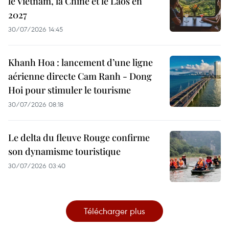
le Vietnam, la Chine et le Laos en
2027
30/07/2026 14:45
Khanh Hoa : lancement d’une ligne
aérienne directe Cam Ranh - Dong
Hoi pour stimuler le tourisme
30/07/2026 08:18
Le delta du fleuve Rouge confirme
son dynamisme touristique
30/07/2026 03:40
Télécharger plus