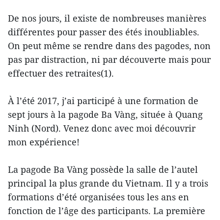
De nos jours, il existe de nombreuses manières
différentes pour passer des étés inoubliables.
On peut même se rendre dans des pagodes, non
pas par distraction, ni par découverte mais pour
effectuer des retraites(1).
À l’été 2017, j’ai participé à une formation de
sept jours à la pagode Ba Vàng, située à Quang
Ninh (Nord). Venez donc avec moi découvrir
mon expérience!
La pagode Ba Vàng possède la salle de l’autel
principal la plus grande du Vietnam. Il y a trois
formations d’été organisées tous les ans en
fonction de l’âge des participants. La première