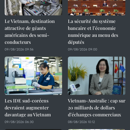
Le Vietnam, destination
La sécurité du système
attractive de géants
bancaire et l’économie
américains des semi-
numérique au menu des
conducteurs
députés
09/08/2026 09:56
09/08/2026 09:00
Les IDE sud-coréens
Vietnam-Australie : cap sur
devraient augmenter
20 milliards de dollars
davantage au Vietnam
d’échanges commerciaux
09/08/2026 06:30
08/08/2026 10:12