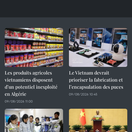
Les produits agricoles
Le Vietnam devrait
vietnamiens disposent
prioriser la fabrication et
d’un potentiel inexploité
l’encapsulation des puces
en Algérie
09/08/2026 10:45
09/08/2026 11:00