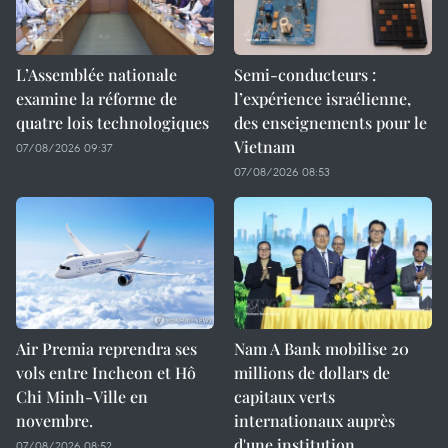
L’Assemblée nationale
Semi-conducteurs :
examine la réforme de
l’expérience israélienne,
quatre lois technologiques
des enseignements pour le
Vietnam
07/08/2026 09:37
07/08/2026 08:53
Air Premia reprendra ses
Nam A Bank mobilise 20
vols entre Incheon et Hô
millions de dollars de
Chi Minh-Ville en
capitaux verts
novembre.
internationaux auprès
d'une institution
07/08/2026 08:52