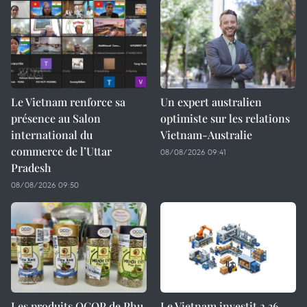
Le Vietnam renforce sa
Un expert australien
présence au Salon
optimiste sur les relations
international du
Vietnam-Australie
commerce de l’Uttar
08/08/2026 09:41
Pradesh
08/08/2026 09:50
Les produits OCOP de Phu
Le Vietnam investit 2,36