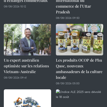
d’échanges commerciaux
international du
commerce de l’Uttar
08/08/2026 10:12
Pradesh
08/08/2026 09:50
Un expert australien
Les produits OCOP de Phu
optimiste sur les relations
Quoc, nouveaux
Vietnam-Australie
ambassadeurs de la culture
locale
08/08/2026 09:41
08/08/2026 05:00