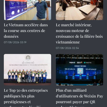
Le Vietnam accélère dans
Le marché intérieur,
la course aux centres de
nouveau moteur de
données
croissance de la filière bois
vietnamienne
07/08/2026 03:19
07/08/2026 02:54
Le Top 50 des entreprises
Plus d'un milliard
publiques les plus
d'utilisateurs de Weixin Pay
prestigieuses et
pourront payer par QR