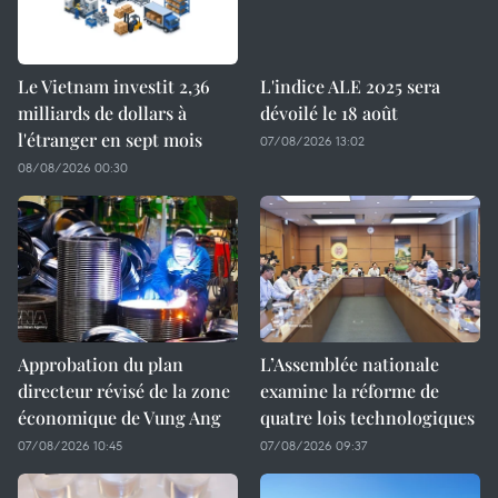
Le Vietnam investit 2,36
L'indice ALE 2025 sera
milliards de dollars à
dévoilé le 18 août
l'étranger en sept mois
07/08/2026 13:02
08/08/2026 00:30
Approbation du plan
L’Assemblée nationale
directeur révisé de la zone
examine la réforme de
économique de Vung Ang
quatre lois technologiques
07/08/2026 10:45
07/08/2026 09:37