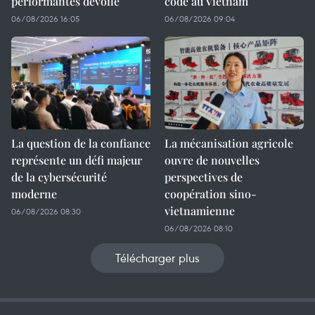
performantes dévoilé
code au Vietnam
06/08/2026 16:05
06/08/2026 09:04
La question de la confiance
La mécanisation agricole
représente un défi majeur
ouvre de nouvelles
de la cybersécurité
perspectives de
moderne
coopération sino-
vietnamienne
06/08/2026 08:30
06/08/2026 08:10
Télécharger plus