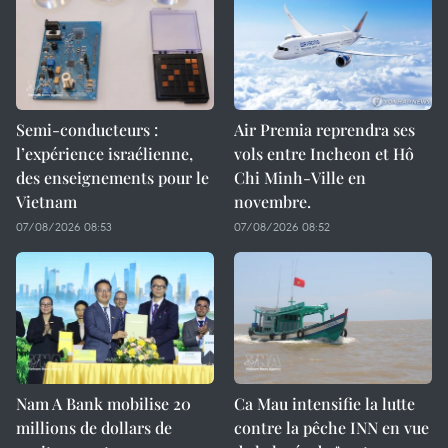
Semi-conducteurs :
Air Premia reprendra ses
l’expérience israélienne,
vols entre Incheon et Hô
des enseignements pour le
Chi Minh-Ville en
Vietnam
novembre.
07/08/2026 08:53
07/08/2026 08:52
Nam A Bank mobilise 20
Ca Mau intensifie la lutte
millions de dollars de
contre la pêche INN en vue