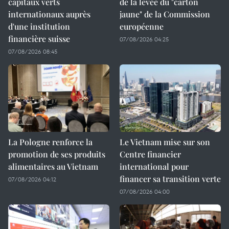
capitaux verts
de la levée du "carton
internationaux auprès
jaune" de la Commission
d'une institution
européenne
financière suisse
07/08/2026 04:25
07/08/2026 08:45
La Pologne renforce la
Le Vietnam mise sur son
promotion de ses produits
Centre financier
alimentaires au Vietnam
international pour
financer sa transition verte
07/08/2026 04:12
07/08/2026 04:00