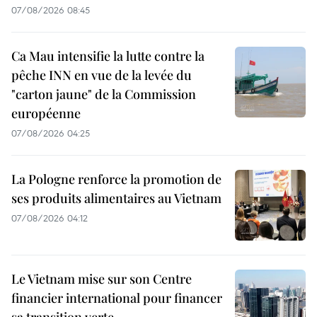
07/08/2026 08:45
Ca Mau intensifie la lutte contre la
pêche INN en vue de la levée du
"carton jaune" de la Commission
européenne
07/08/2026 04:25
La Pologne renforce la promotion de
ses produits alimentaires au Vietnam
07/08/2026 04:12
Le Vietnam mise sur son Centre
financier international pour financer
sa transition verte