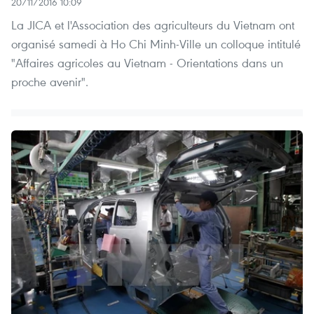
20/11/2016 10:09
La JICA et l'Association des agriculteurs du Vietnam ont
organisé samedi à Ho Chi Minh-Ville un colloque intitulé
"Affaires agricoles au Vietnam - Orientations dans un
proche avenir".