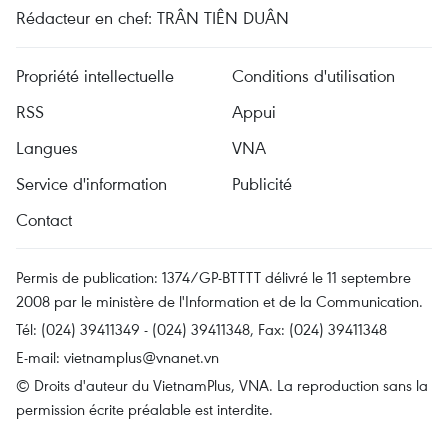
Rédacteur en chef: TRÂN TIÊN DUÂN
Propriété intellectuelle
Conditions d'utilisation
RSS
Appui
Langues
VNA
Service d'information
Publicité
Contact
Permis de publication: 1374/GP-BTTTT délivré le 11 septembre
2008 par le ministère de l'Information et de la Communication.
Tél: (024) 39411349 - (024) 39411348, Fax: (024) 39411348
E-mail:
vietnamplus@vnanet.vn
© Droits d'auteur du VietnamPlus, VNA. La reproduction sans la
permission écrite préalable est interdite.