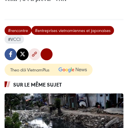
#rencontre
#entreprises vietnamiennes et japonaises
#VCCI
Theo dõi VietnamPlus
SUR LE MÊME SUJET