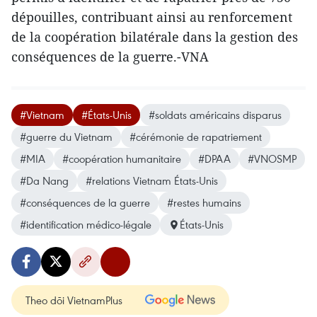
dépouilles, contribuant ainsi au renforcement
de la coopération bilatérale dans la gestion des
conséquences de la guerre.-VNA
#Vietnam
#États-Unis
#soldats américains disparus
#guerre du Vietnam
#cérémonie de rapatriement
#MIA
#coopération humanitaire
#DPAA
#VNOSMP
#Da Nang
#relations Vietnam États-Unis
#conséquences de la guerre
#restes humains
#identification médico-légale
États-Unis
Theo dõi VietnamPlus