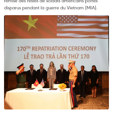
remise des restes de soldats américains portés
disparus pendant la guerre du Vietnam (MIA).