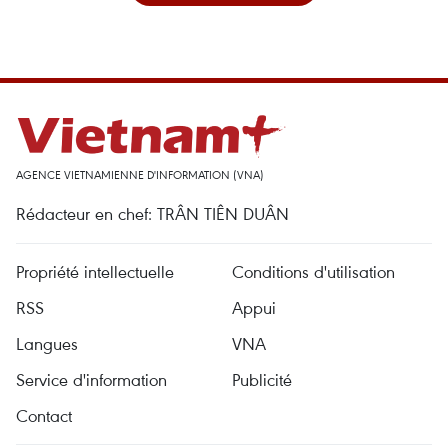
AGENCE VIETNAMIENNE D'INFORMATION (VNA)
Rédacteur en chef: TRÂN TIÊN DUÂN
Propriété intellectuelle
Conditions d'utilisation
RSS
Appui
Langues
VNA
Service d'information
Publicité
Contact