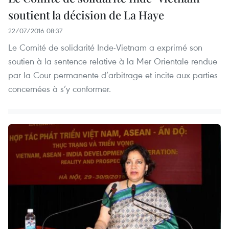
soutient la décision de La Haye
22/07/2016 08:37
Le Comité de solidarité Inde-Vietnam a exprimé son
soutien à la sentence relative à la Mer Orientale rendue
par la Cour permanente d’arbitrage et incite aux parties
concernées à s’y conformer.