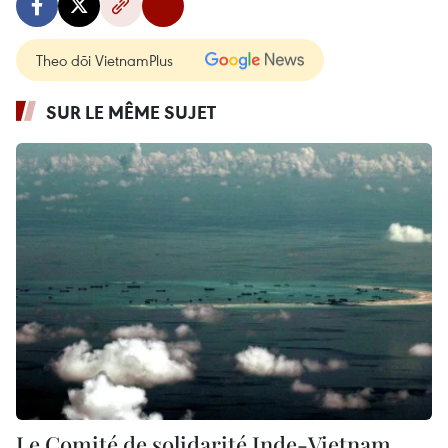
Theo dõi VietnamPlus
SUR LE MÊME SUJET
Le Comité de solidarité Inde-Vietnam