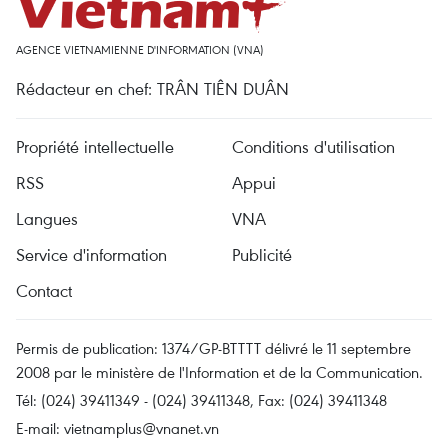
AGENCE VIETNAMIENNE D'INFORMATION (VNA)
Rédacteur en chef: TRÂN TIÊN DUÂN
Propriété intellectuelle
Conditions d'utilisation
RSS
Appui
Langues
VNA
Service d'information
Publicité
Contact
Permis de publication: 1374/GP-BTTTT délivré le 11 septembre
2008 par le ministère de l'Information et de la Communication.
Tél: (024) 39411349 - (024) 39411348, Fax: (024) 39411348
E-mail:
vietnamplus@vnanet.vn