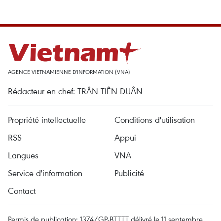
AGENCE VIETNAMIENNE D'INFORMATION (VNA)
Rédacteur en chef: TRÂN TIÊN DUÂN
Propriété intellectuelle
Conditions d'utilisation
RSS
Appui
Langues
VNA
Service d'information
Publicité
Contact
Permis de publication: 1374/GP-BTTTT délivré le 11 septembre