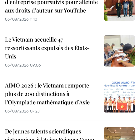
d'entreprise poursuivis pour atteinte
aux droits d'auteur sur YouTube
05/08/2026 11:10
Le Vietnam accueille 47
ressortissants expulsés des États-
Unis
05/08/2026 09:06
AIMO 2026 : le Vietnam remporte
plus de 200 distinctions à
l’Olympiade mathématique d’Asie
05/08/2026 07:23
De jeunes talents scientifiques
vietnamiens à l'Asian Science Camp