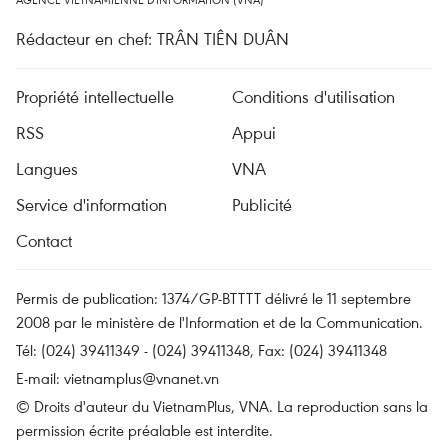
Rédacteur en chef: TRÂN TIÊN DUÂN
Propriété intellectuelle
Conditions d'utilisation
RSS
Appui
Langues
VNA
Service d'information
Publicité
Contact
Permis de publication: 1374/GP-BTTTT délivré le 11 septembre
2008 par le ministère de l'Information et de la Communication.
Tél: (024) 39411349 - (024) 39411348, Fax: (024) 39411348
E-mail:
vietnamplus@vnanet.vn
© Droits d'auteur du VietnamPlus, VNA. La reproduction sans la
permission écrite préalable est interdite.