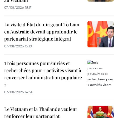
au Vietnam
07/08/2026 15:17
La visite d'État du dirigeant To Lam
en Australie devrait approfondir le
partenariat stratégique intégral
07/08/2026 15:10
Trois personnes poursuivies et
recherchées pour « activités visant à
renverser l'administration populaire
»
07/08/2026 14:54
Le Vietnam et la Thaïlande veulent
renforcer leur partenariat