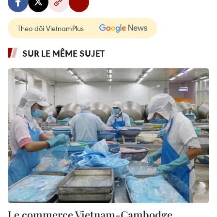
Theo dõi VietnamPlus
SUR LE MÊME SUJET
Le commerce Vietnam-Cambodge