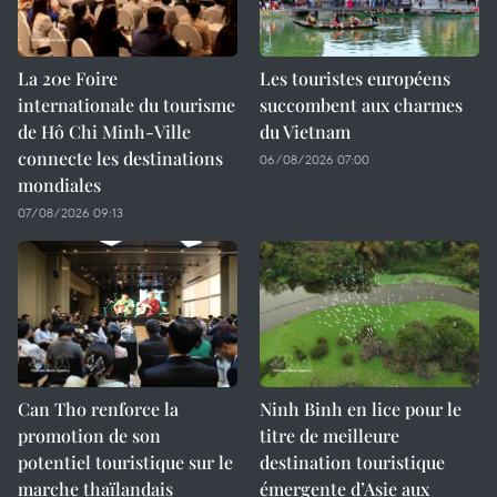
La 20e Foire
Les touristes européens
internationale du tourisme
succombent aux charmes
de Hô Chi Minh-Ville
du Vietnam
connecte les destinations
06/08/2026 07:00
mondiales
07/08/2026 09:13
Can Tho renforce la
Ninh Binh en lice pour le
promotion de son
titre de meilleure
potentiel touristique sur le
destination touristique
marche thaïlandais
émergente d’Asie aux