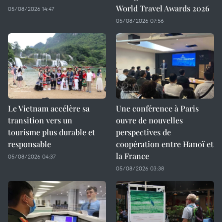
World Travel Awards 2026
05/08/2026 14:47
05/08/2026 07:56
Le Vietnam accélère sa
Une conférence à Paris
transition vers un
ouvre de nouvelles
tourisme plus durable et
perspectives de
responsable
coopération entre Hanoï et
la France
05/08/2026 04:37
05/08/2026 03:38