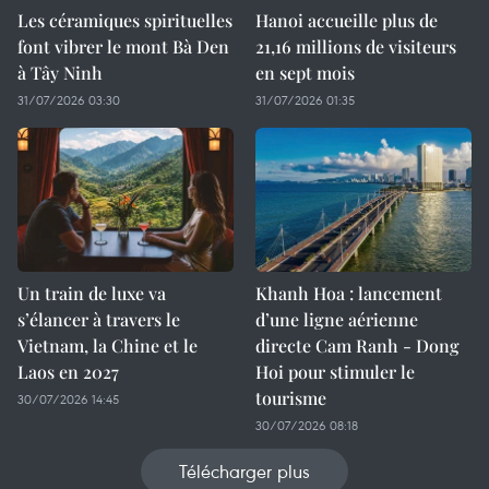
Les céramiques spirituelles
Hanoi accueille plus de
font vibrer le mont Bà Den
21,16 millions de visiteurs
à Tây Ninh
en sept mois ​
31/07/2026 03:30
31/07/2026 01:35
Un train de luxe va
Khanh Hoa : lancement
s’élancer à travers le
d’une ligne aérienne
Vietnam, la Chine et le
directe Cam Ranh - Dong
Laos en 2027
Hoi pour stimuler le
tourisme
30/07/2026 14:45
30/07/2026 08:18
Télécharger plus