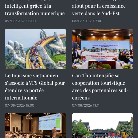
intelligent grâce à la
atout pour la croissance
transformation numérique
verte dans le Sud-Est
09/08/2026 05:00
08/08/2026 07:00
Le tourisme vietnamien
Can Tho intensifie sa
s’associe à VFS Global pour
coopération touristique
étendre sa portée
avec des partenaires sud-
internationale
coréens
07/08/2026 15:00
07/08/2026 13:11