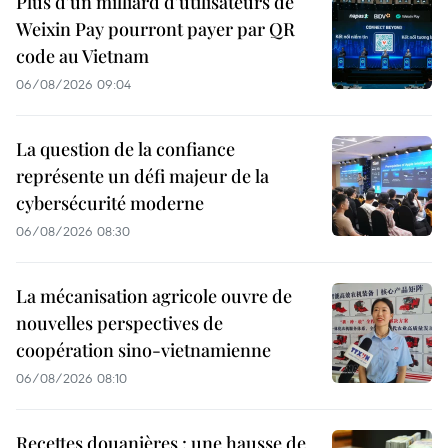
Plus d'un milliard d'utilisateurs de
Weixin Pay pourront payer par QR
code au Vietnam
06/08/2026 09:04
La question de la confiance
représente un défi majeur de la
cybersécurité moderne
06/08/2026 08:30
La mécanisation agricole ouvre de
nouvelles perspectives de
coopération sino-vietnamienne
06/08/2026 08:10
Recettes douanières : une hausse de