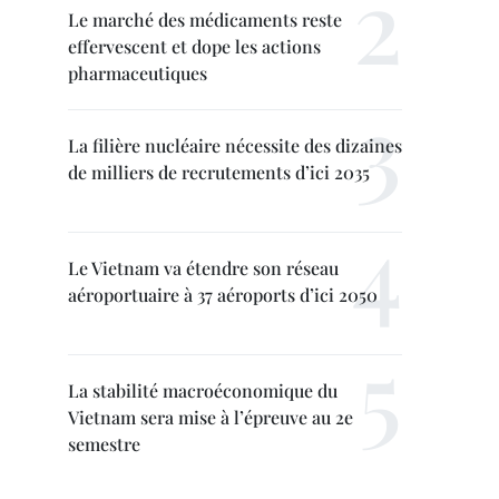
Le marché des médicaments reste
effervescent et dope les actions
pharmaceutiques
La filière nucléaire nécessite des dizaines
de milliers de recrutements d’ici 2035
Le Vietnam va étendre son réseau
aéroportuaire à 37 aéroports d’ici 2050
La stabilité macroéconomique du
Vietnam sera mise à l’épreuve au 2e
semestre