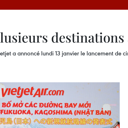
lusieurs destinations
et a annoncé lundi 13 janvier le lancement de cin