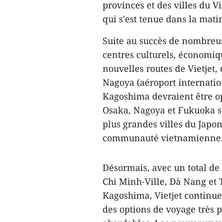
provinces et des villes du V
qui s'est tenue dans la mati
Suite au succès de nombreus
centres culturels, économiqu
nouvelles routes de Vietjet
Nagoya (aéroport internatio
Kagoshima devraient être op
Osaka, Nagoya et Fukuoka s
plus grandes villes du Japo
communauté vietnamienne
Désormais, avec un total de
Chi Minh-Ville, Dà Nang et
Kagoshima, Vietjet continue
des options de voyage très p