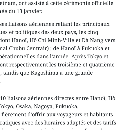
ietnam, ont assisté à cette cérémonie officielle
née du 13 janvier.
es liaisons aériennes reliant les principaux
es et politiques des deux pays, les cinq
, dont Hanoï, Hô Chi Minh-Ville et Dà Nang vers
nal Chubu Centrair) ; de Hanoï à Fukuoka et
érationnelles dans l’année. Après Tokyo et
ont respectivement les troisième et quatrième
n, tandis que Kagoshima a une grande
.
 10 liaisons aériennes directes entre Hanoï, Hô
 Tokyo, Osaka, Nagoya, Fukuoka,
 fièrement d'offrir aux voyageurs et habitants
ratiques avec des horaires adaptés et des tarifs