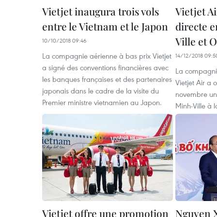
Vietjet inaugura trois vols
Vietjet Ai
entre le Vietnam et le Japon
directe 
Ville et 
10/10/2018 09:46
La compagnie aérienne à bas prix Vietjet
14/12/2018 09:5
a signé des conventions financières avec
La compagni
les banques françaises et des partenaires
Vietjet Air a 
japonais dans le cadre de la visite du
novembre une 
Premier ministre vietnamien au Japon.
Minh-Ville à 
Vietjet offre une promotion
Nguyen X