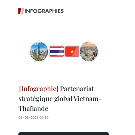
INFOGRAPHIES
Partenariat
stratégique global Vietnam-
Thaïlande
06/08/2026 00:30