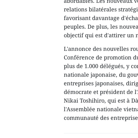
abordables. Les nouveaux vo
relations bilatérales straté
favorisant davantage d'écha
peuples. De plus, les nouve
objectif qui est d'attirer un
L'annonce des nouvelles rout
Conférence de promotion du
plus de 1.000 délégués, y c
nationale japonaise, du gou
entreprises japonaises, dirig
démocrate et président de 
Nikai Toshihiro, qui est à
l'Assemblée nationale viet
communauté des entreprise