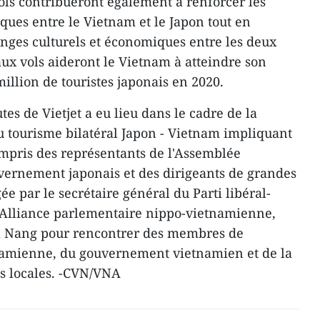
ls contribueront également à renforcer les
giques entre le Vietnam et le Japon tout en
nges culturels et économiques entre les deux
aux vols aideront le Vietnam à atteindre son
 million de touristes japonais en 2020.
es de Vietjet a eu lieu dans le cadre de la
 tourisme bilatéral Japon - Vietnam impliquant
ompris des représentants de l'Assemblée
vernement japonais et des dirigeants de grandes
ée par le secrétaire général du Parti libéral-
l'Alliance parlementaire nippo-vietnamienne,
 Dà Nang pour rencontrer des membres de
namienne, du gouvernement vietnamien et de la
s locales. -CVN/VNA