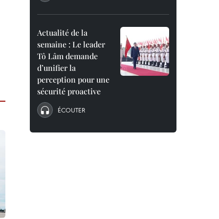
Actualité de la
semaine : Le leader
Tô Lâm demande
d’unifier la
perception pour une
sécurité proactive
ÉCOUTER