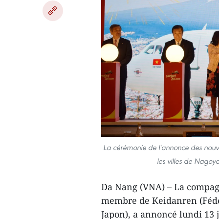
La cérémonie de l'annonce des nouvel
les villes de Nago
Da Nang (VNA) – La compagn
membre de Keidanren (Fédé
Japon), a annoncé lundi 13 