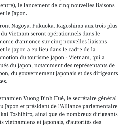
ntre), le lancement de cinq nouvelles liaisons
et le Japon.
eront Nagoya, Fukuoka, Kagoshima aux trois plus
 du Vietnam seront opérationnels dans le
monie d'annonce sur cinq nouvelles liaisons
t le Japon a eu lieu dans le cadre de la
omotion du tourisme Japon - Vietnam, qui a
égués du Japon, notamment des représentants de
pon, du gouvernement japonais et des dirigeants
ses.
ietnamien Vuong Dình Huê, le secrétaire général
du Japon et président de l’Alliance parlementaire
ikai Toshihiro, ainsi que de nombreux dirigeants
s vietnamiens et japonais, d’autorités des