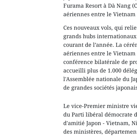
Furama Resort à Dà Nang (Ce
aériennes entre le Vietnam 
Ces nouveaux vols, qui reli
grands hubs internationaux
courant de l’année. La céré
aériennes entre le Vietnam e
conférence bilatérale de pr
accueilli plus de 1.000 dél
l'Assemblée nationale du Ja
de grandes sociétés japonai
Le vice-Premier ministre v
du Parti libéral démocrate 
d'amitié Japon - Vietnam, N
des ministères, département