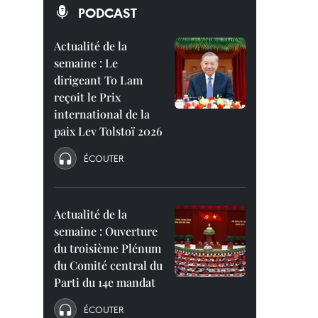
PODCAST
Actualité de la
semaine : Le
dirigeant To Lam
reçoit le Prix
international de la
paix Lev Tolstoï 2026
ÉCOUTER
Actualité de la
semaine : Ouverture
du troisième Plénum
du Comité central du
Parti du 14e mandat
ÉCOUTER