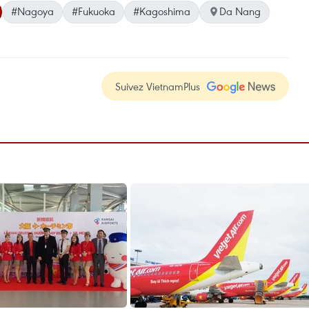
#Nagoya
#Fukuoka
#Kagoshima
Da Nang
Suivez VietnamPlus