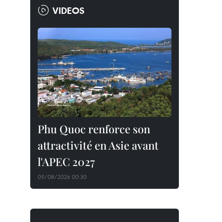
VIDEOS
Phu Quoc renforce son
attractivité en Asie avant
l'APEC 2027
05/08/2026 00:30