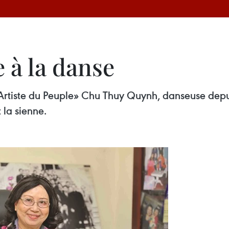
 à la danse
 l’«Artiste du Peuple» Chu Thuy Quynh, danseuse de
t la sienne.