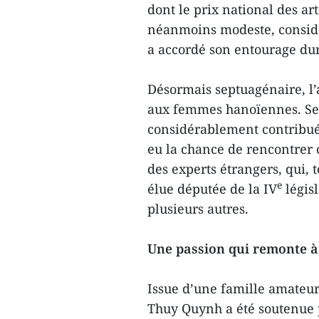
dont le prix national des a
néanmoins modeste, considé
a accordé son entourage dur
Désormais septuagénaire, l’a
aux femmes hanoïennes. Selo
considérablement contribué à
eu la chance de rencontrer c
des experts étrangers, qui, t
e
élue députée de la IV
législ
plusieurs autres.
Une passion qui remonte à
Issue d’une famille amateur 
Thuy Quynh a été soutenue p