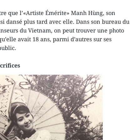
utre que l’«Artiste Émérite» Manh Hùng, son
si dansé plus tard avec elle. Dans son bureau du
danseurs du Vietnam, on peut trouver une photo
u’elle avait 18 ans, parmi d’autres sur ses
ublic.
crifices