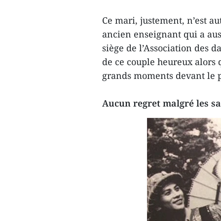
Ce mari, justement, n’est a
ancien enseignant qui a aus
siège de l’Association des 
de ce couple heureux alors q
grands moments devant le p
Aucun regret malgré les sa