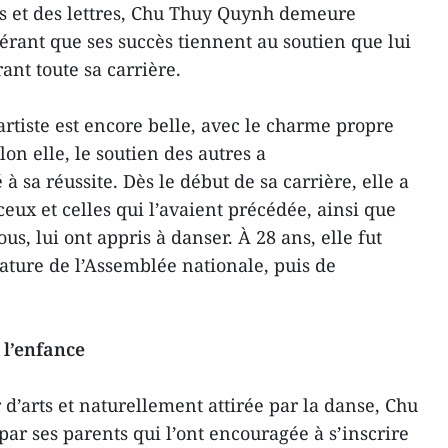
rts et des lettres, Chu Thuy Quynh demeure
rant que ses succès tiennent au soutien que lui
ant toute sa carrière.
rtiste est encore belle, avec le charme propre
n elle, le soutien des autres a
 sa réussite. Dès le début de sa carrière, elle a
eux et celles qui l’avaient précédée, ainsi que
ous, lui ont appris à danser. À 28 ans, elle fut
ature de l’Assemblée nationale, puis de
 l’enfance
d’arts et naturellement attirée par la danse, Chu
ar ses parents qui l’ont encouragée à s’inscrire