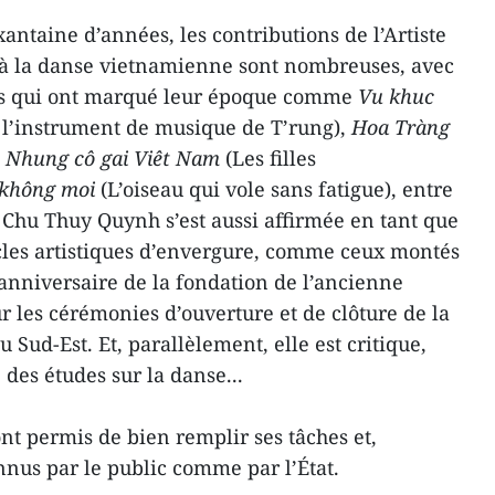
antaine d’années, les contributions de l’Artiste
à la danse vietnamienne sont nombreuses, avec
es qui ont marqué leur époque comme
Vu khuc
 l’instrument de musique de T’rung),
Hoa Tràng
,
Nhung cô gai Viêt Nam
(Les filles
không moi
(L’oiseau qui vole sans fatigue), entre
, Chu Thuy Quynh s’est aussi affirmée en tant que
cles artistiques d’envergure, comme ceux montés
anniversaire de la fondation de l’ancienne
r les cérémonies d’ouverture et de clôture de la
 Sud-Est. Et, parallèlement, elle est critique,
 des études sur la danse...
 ont permis de bien remplir ses tâches et,
nnus par le public comme par l’État.