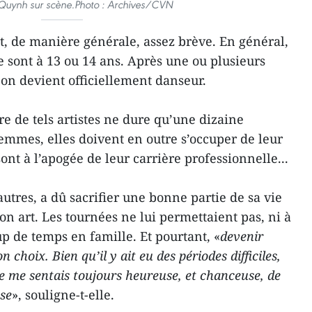
Quynh sur scène.
Photo : Archives/CVN
st, de manière générale, assez brève. En général,
e sont à 13 ou 14 ans. Après une ou plusieurs
 on devient officiellement danseur.
e de tels artistes ne dure qu’une dizaine
femmes, elles doivent en outre s’occuper de leur
ont à l’apogée de leur carrière professionnelle...
res, a dû sacrifier une bonne partie de sa vie
on art. Les tournées ne lui permettaient pas, ni à
p de temps en famille. Et pourtant, «
devenir
 choix. Bien qu’il y ait eu des périodes difficiles,
je me sentais toujours heureuse, et chanceuse, de
use
», souligne-t-elle.