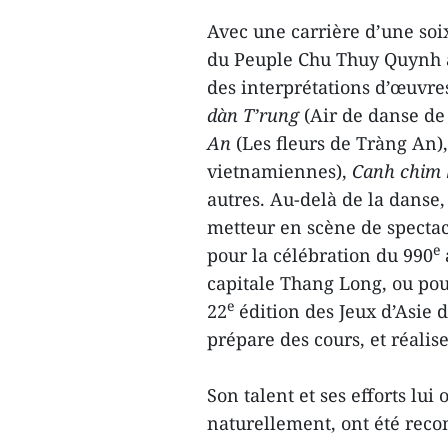
Avec une carrière d’une soix
du Peuple Chu Thuy Quynh 
des interprétations d’œuvr
dàn T’rung
(Air de danse de
An
(Les fleurs de Tràng An)
vietnamiennes),
Canh chim 
autres. Au-delà de la danse
metteur en scène de specta
e
pour la célébration du 990
capitale Thang Long, ou pou
e
22
édition des Jeux d’Asie du
prépare des cours, et réalise
Son talent et ses efforts lui
naturellement, ont été reco