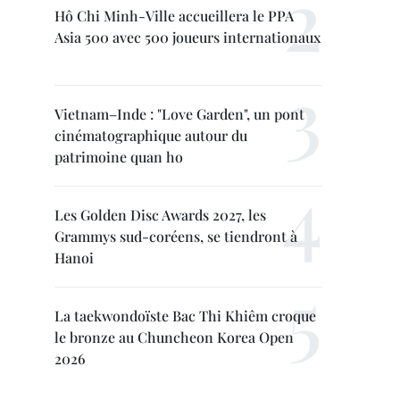
Hô Chi Minh-Ville accueillera le PPA
Asia 500 avec 500 joueurs internationaux
Vietnam–Inde : "Love Garden", un pont
cinématographique autour du
patrimoine quan ho
Les Golden Disc Awards 2027, les
Grammys sud-coréens, se tiendront à
Hanoi
La taekwondoïste Bac Thi Khiêm croque
le bronze au Chuncheon Korea Open
2026