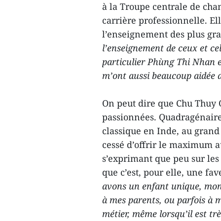
à la Troupe centrale de cha
carrière professionnelle. Ell
l’enseignement des plus gra
l’enseignement de ceux et cel
particulier Phùng Thi Nhan et
m’ont aussi beaucoup aidée 
On peut dire que Chu Thuy Q
passionnées. Quadragénaire,
classique en Inde, au grand
cessé d’offrir le maximum 
s’exprimant que peu sur les 
que c’est, pour elle, une fa
avons un enfant unique, mon 
à mes parents, ou parfois à 
métier, même lorsqu’il est tr