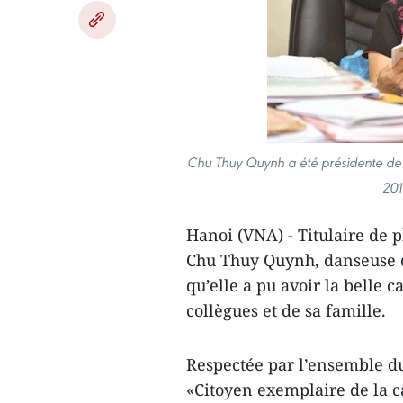
Chu Thuy Quynh a été présidente de 
201
Hanoi (VNA) - Titulaire de p
Chu Thuy Quynh, danseuse d
qu’elle a pu avoir la belle c
collègues et de sa famille.
Respectée par l’ensemble du
«Citoyen exemplaire de la c