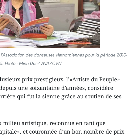
l’Association des danseuses vietnamiennes pour la période 2010-
5.
Photo : Minh Duc/VNA/CVN
lusieurs prix prestigieux, l’«Artiste du Peuple»
epuis une soixantaine d’années, considère
arrière qui fut la sienne grâce au soutien de ses
 milieu artistique, reconnue en tant que
apitale», et couronnée d’un bon nombre de prix