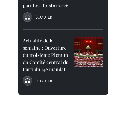
paix Lev Tolstoï 2026
ÉCOUTER
Actualité de la
semaine : Ouverture
du troisième Plénum
du Comité central du
Parti du 14e mandat
ÉCOUTER