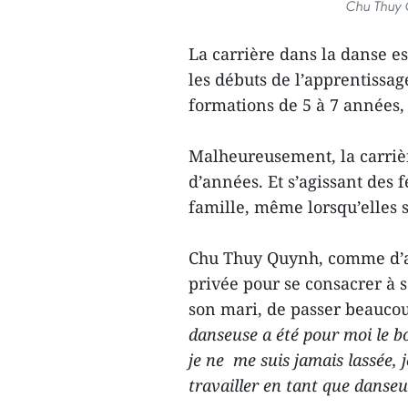
Chu Thuy 
La carrière dans la danse e
les débuts de l’apprentissag
formations de 5 à 7 années,
Malheureusement, la carrièr
d’années. Et s’agissant des 
famille, même lorsqu’elles s
Chu Thuy Quynh, comme d’aut
privée pour se consacrer à s
son mari, de passer beaucou
danseuse a été pour moi le bon
je ne me suis jamais lassée, 
travailler en tant que danse