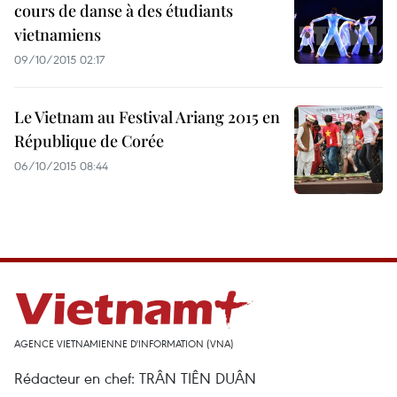
cours de danse à des étudiants
vietnamiens
09/10/2015 02:17
Le Vietnam au Festival Ariang 2015 en
République de Corée
06/10/2015 08:44
AGENCE VIETNAMIENNE D'INFORMATION (VNA)
Rédacteur en chef: TRÂN TIÊN DUÂN