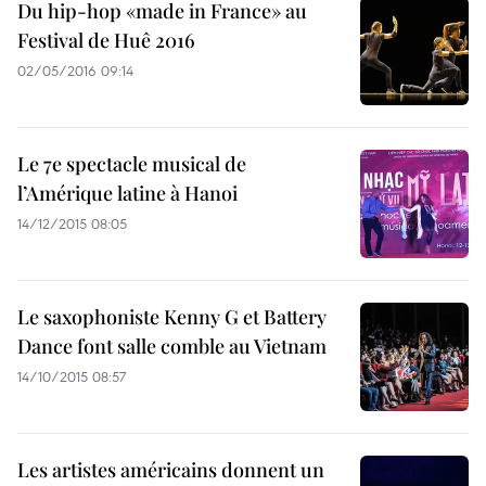
Du hip-hop «made in France» au
Festival de Huê 2016
02/05/2016 09:14
Le 7e spectacle musical de
l’Amérique latine à Hanoi
14/12/2015 08:05
Le saxophoniste Kenny G et Battery
Dance font salle comble au Vietnam
14/10/2015 08:57
Les artistes américains donnent un