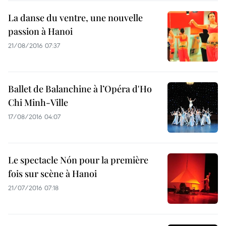
La danse du ventre, une nouvelle
passion à Hanoi
21/08/2016 07:37
Ballet de Balanchine à l’Opéra d'Ho
Chi Minh-Ville
17/08/2016 04:07
Le spectacle Nón pour la première
fois sur scène à Hanoi
21/07/2016 07:18