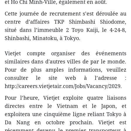
et Ho Chi Minh-Ville, également en août.
Cette journée de recrutement s’est déroulée au
centre d’affaires TKP Shimbashi Shiodome,
situé dans l’immeuble 2 Toyo Kaiji, le 4-24-8,
Shinbashi, Minatoku, à Tokyo.
Vietjet compte organiser des événements
similaires dans d'autres villes de par le monde.
Pour de plus amples informations, veuillez
consulter le site web à l’adresse :
http://careers.vietjetair.com/Jobs/Vacancy/2029.
Pour l’heure, Vietjet exploite quatre liaisons
directes entre le Vietnam et le Japon, et
exploitera une cinquième ligne reliant Tokyo à
Da Nang en octobre prochain. Vietjet est
récemment devenu le premier transporteur à