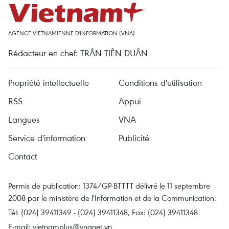
AGENCE VIETNAMIENNE D'INFORMATION (VNA)
Rédacteur en chef: TRÂN TIÊN DUÂN
Propriété intellectuelle
Conditions d'utilisation
RSS
Appui
Langues
VNA
Service d'information
Publicité
Contact
Permis de publication: 1374/GP-BTTTT délivré le 11 septembre
2008 par le ministère de l'Information et de la Communication.
Tél: (024) 39411349 - (024) 39411348, Fax: (024) 39411348
E-mail:
vietnamplus@vnanet.vn