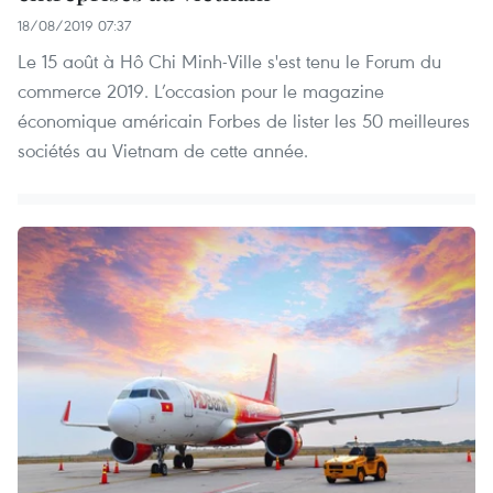
18/08/2019 07:37
Le 15 août à Hô Chi Minh-Ville s'est tenu le Forum du
commerce 2019. L’occasion pour le magazine
économique américain Forbes de lister les 50 meilleures
sociétés au Vietnam de cette année.