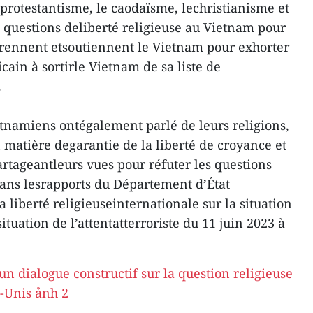
rotestantisme, le caodaïsme, lechristianisme et
es questions deliberté religieuse au Vietnam pour
prennent etsoutiennent le Vietnam pour exhorter
ain à sortirle Vietnam de sa liste de
.
ietnamiens ontégalement parlé de leurs religions,
n matière degarantie de la liberté de croyance et
artageantleurs vues pour réfuter les questions
 dans lesrapports du Département d’État
 liberté religieuseinternationale sur la situation
ituation de l’attentatterroriste du 11 juin 2023 à