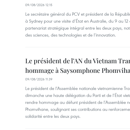
09/08/2026 12:15
Le secrétaire général du PCV et président de la Républi
à Sydney pour une visite d’État en Australie, du 9 au 12 
partenariat stratégique intégral entre les deux pays, 
des sciences, des technologies et de l’innovation.
Le président de l’AN du Vietnam Tr
hommage à Saysomphone Phomvih
09/08/2026 11:39
Le président de l’Assemblée nationale vietnamienne Tr
dimanche une haute délégation du Parti et de l’État vie
rendre hommage au défunt président de l’Assemblée 
Phomvihane, soulignant ses contributions au renforcemen
solidarité entre les deux pays.