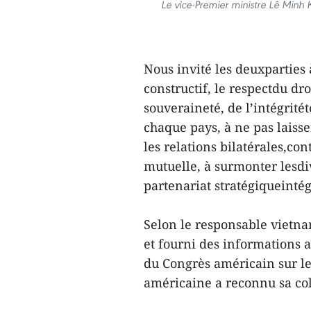
Le vice-Premier ministre Lê Minh 
Nous invité les deuxparties 
constructif, le respectdu dr
souveraineté, de l’intégritét
chaque pays, à ne pas laisser
les relations bilatérales,co
mutuelle, à surmonter lesd
partenariat stratégiqueintég
Selon le responsable vietna
et fourni des informations 
du Congrès américain sur les
américaine a reconnu sa col