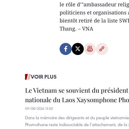
le rôle d’"ambassadeur reli
politiciens et organisations
bientôt retiré de la liste S
Thang. – VNA
VOIR PLUS
Le Vietnam se souvient du président
nationale du Laos Xaysomphone Ph
09/08/2026 13:00
Dans la mémoire des dirigeants et du peuple vietnami
Phomvihane reste indissociable de l’attachement, de la