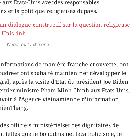
re aux Etats-Unis avecdes responsables
ns et la politique religieuses dupays.
Nhập mô tả cho ảnh
informations de manière franche et ouverte, ont
oudreet ont souhaité maintenir et développer le
ral, après la visite d’Etat du président Joe Biden
remier ministre Pham Minh Chinh aux Etats-Unis,
savoir à l’Agence vietnamienne d’information
ChiênThang.
es officiels ministérielset des dignitaires de
m telles que le bouddhisme, lecatholicisme, le