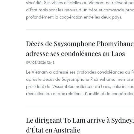
sincérité. Ses visites officielles au Vietnam ne relèvent 
d’État mais sont les retours d’un frère et camarade pr
profondément la coopération entre les deux pays.
Décès de Saysomphone Phomvihane 
adresse ses condoléances au Laos
09/08/2026 12:43
Le Vietnam a adressé ses profondes condoléances au Part
après le décès de Saysomphone Phomvihane, membre d
président de l’Assemblée nationale du Laos, saluant ses
révolution lao et aux relations d’amitié et de coopératio
Le dirigeant To Lam arrive à Sydney,
d’État en Australie