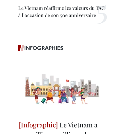
Le Vietnam réaffirme les valeurs du TAC
à l’occasion de son 50e anniversaire
INFOGRAPHIES
Le Vietnam a