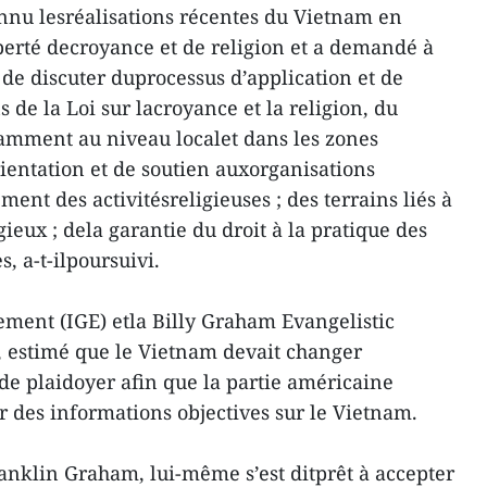
nnu lesréalisations récentes du Vietnam en
iberté decroyance et de religion et a demandé à
de discuter duprocessus d’application et de
s de la Loi sur lacroyance et la religion, du
otamment au niveau localet dans les zones
rientation et de soutien auxorganisations
ment des activitésreligieuses ; des terrains liés à
gieux ; dela garantie du droit à la pratique des
s, a-t-ilpoursuivi.
gement (IGE) etla Billy Graham Evangelistic
, estimé que le Vietnam devait changer
e plaidoyer afin que la partie américaine
 des informations objectives sur le Vietnam.
anklin Graham, lui-même s’est ditprêt à accepter