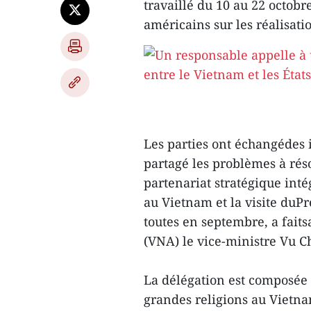
travaillé du 10 au 22 octob
américains sur les réalisatio
Les parties ont échangédes 
partagé les problèmes à rés
partenariat stratégique intég
au Vietnam et la visite duP
toutes en septembre, a fait
(VNA) le vice-ministre Vu 
La délégation est composée d
grandes religions au Vietna