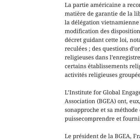
La partie américaine a reco
matière de garantie de la l
la délégation vietnamienne 
modification des disposition
décret guidant cette loi, n
reculées ; des questions d’o
religieuses dans l’enregistre
certains établissements reli
activités religieuses groupée
L’Institute for Global Enga
Association (BGEA) ont, eux
sonapproche et sa méthode d
puissecomprendre et fournir
Le président de la BGEA, Fr