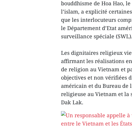
bouddhisme de Hoa Hao, le p
l’islam, a explicité certain
que les interlocuteurs com
le Département d’Etat améric
surveillance spéciale (SWL)
Les dignitaires religieux v
affirmant les réalisations e
de religion au Vietnam et p
objectives et non vérifiées
américain et du Bureau de la
religieuse au Vietnam et la s
Dak Lak.