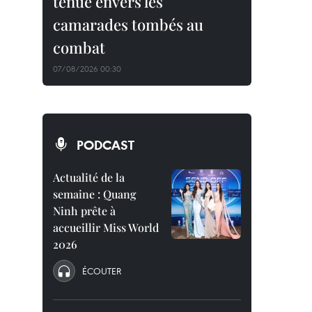
tenue envers les
camarades tombés au
combat
07/08/2026 00:30
PODCAST
Actualité de la
semaine : Quang
Ninh prête à
accueillir Miss World
2026
ÉCOUTER