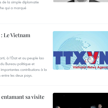
pas de la simple diplomatie
oche qui a marqué
: Le Vietnam
i, à l’État et au peuple lao
u Bureau politique et
 importantes contributions à la
n entre les deux pays.
 entamant sa visite