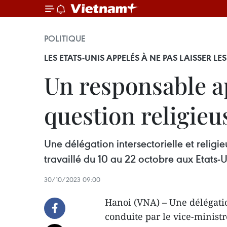
POLITIQUE
LES ETATS-UNIS APPELÉS À NE PAS LAISSER LE
Un responsable ap
question religieu
Une délégation intersectorielle et religi
travaillé du 10 au 22 octobre aux Etats-U
30/10/2023 09:00
Hanoi (VNA) – Une délégatio
conduite par le vice-minist