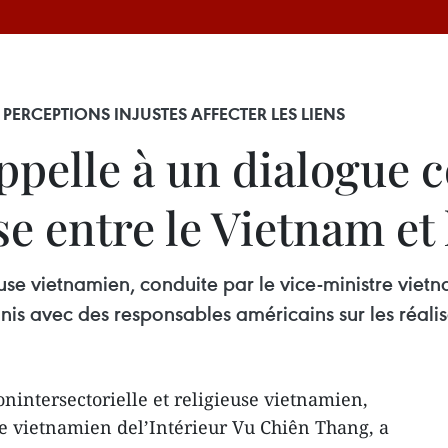
S PERCEPTIONS INJUSTES AFFECTER LES LIENS
pelle à un dialogue co
se entre le Vietnam et
euse vietnamien, conduite par le vice-ministre viet
nis avec des responsables américains sur les réalisa
nintersectorielle et religieuse vietnamien,
re vietnamien del’Intérieur Vu Chiên Thang, a