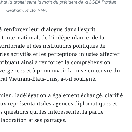
Khai (à droite) serre la main du président de la BGEA Franklin
Graham. Photo: VNA
à renforcer leur dialogue dans l’esprit
oit international, de l’indépendance, de la
erritoriale et des institutions politiques de
les activités et les perceptions injustes affecter
ntribuant ainsi à renforcer la compréhension
ivergences et à promouvoir la mise en œuvre du
ral Vietnam-États-Unis, a-t-il souligné.
mien, ladélégation a également échangé, clarifié
aux représentantsdes agences diplomatiques et
 questions qui les intéressentet la partie
laboration et ses partages.