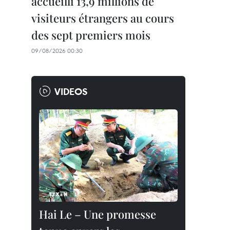
accueilli 13,9 millions de
visiteurs étrangers au cours
des sept premiers mois
09/08/2026 00:30
VIDEOS
Hai Le – Une promesse