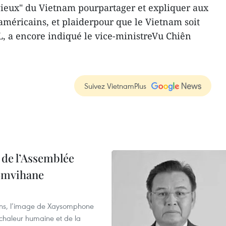
gieux" du Vietnam pourpartager et expliquer aux
 américains, et plaiderpour que le Vietnam soit
WL, a encore indiqué le vice-ministreVu Chiên
Suivez VietnamPlus
 de l’Assemblée
omvihane
ens, l’image de Xaysomphone
 chaleur humaine et de la