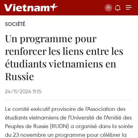
SOCIÉTÉ
Un programme pour
renforcer les liens entre les
étudiants vietnamiens en
Russie
24/11/2024 11:15
Le comité exécutif provisoire de l'Association des
étudiants vietnamiens de l'Université de l'Amitié des
Peuples de Russie (RUDN) a organisé dans la soirée
du 23 novembre un programme pour célébrer la