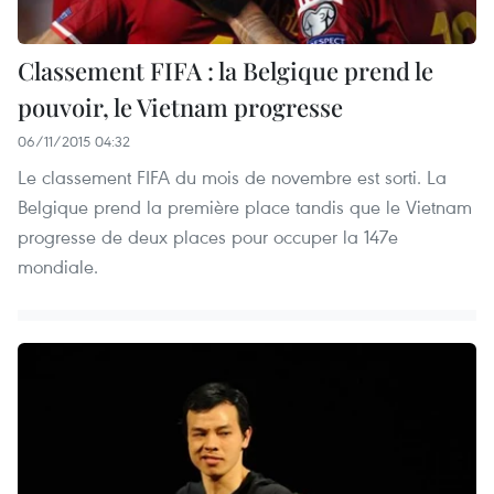
Classement FIFA : la Belgique prend le
pouvoir, le Vietnam progresse
06/11/2015 04:32
Le classement FIFA du mois de novembre est sorti. La
Belgique prend la première place tandis que le Vietnam
progresse de deux places pour occuper la 147e
mondiale.