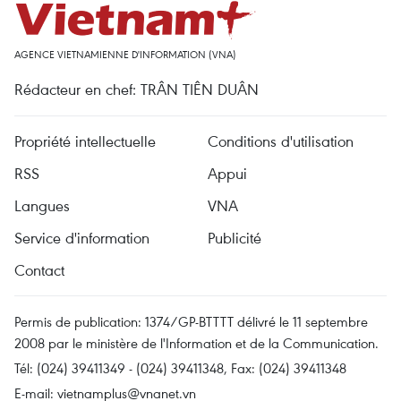
AGENCE VIETNAMIENNE D'INFORMATION (VNA)
Rédacteur en chef: TRÂN TIÊN DUÂN
Propriété intellectuelle
Conditions d'utilisation
RSS
Appui
Langues
VNA
Service d'information
Publicité
Contact
Permis de publication: 1374/GP-BTTTT délivré le 11 septembre
2008 par le ministère de l'Information et de la Communication.
Tél: (024) 39411349 - (024) 39411348, Fax: (024) 39411348
E-mail:
vietnamplus@vnanet.vn