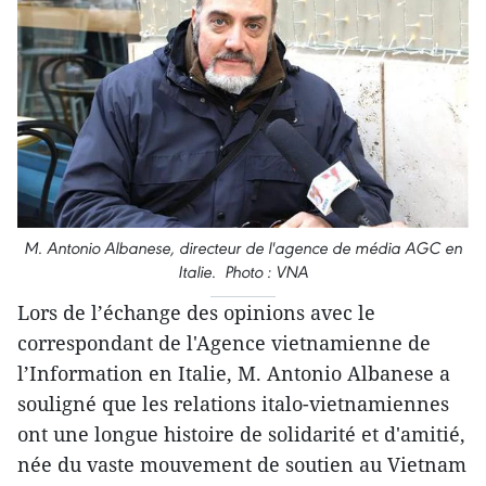
M. Antonio Albanese, directeur de l'agence de média AGC en
Italie. Photo : VNA
Lors de l’échange des opinions avec le
correspondant de l'Agence vietnamienne de
l’Information en Italie, M. Antonio Albanese a
souligné que les relations italo-vietnamiennes
ont une longue histoire de solidarité et d'amitié,
née du vaste mouvement de soutien au Vietnam