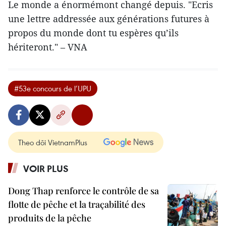
Le monde a énormémont changé depuis. "Ecris
une lettre addressée aux générations futures à
propos du monde dont tu espères qu’ils
hériteront." – VNA
#53e concours de l’UPU
Theo dõi VietnamPlus
VOIR PLUS
Dong Thap renforce le contrôle de sa
flotte de pêche et la traçabilité des
produits de la pêche