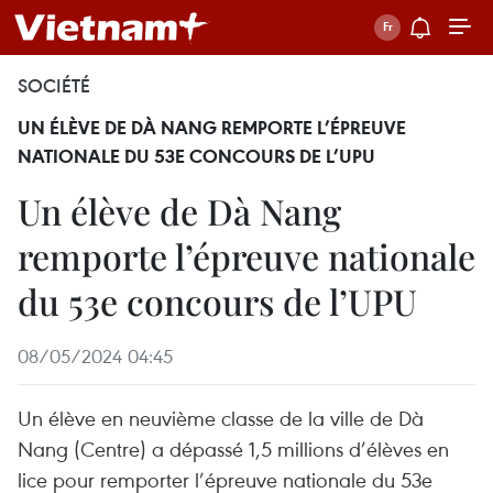
SOCIÉTÉ
UN ÉLÈVE DE DÀ NANG REMPORTE L’ÉPREUVE
NATIONALE DU 53E CONCOURS DE L’UPU
Un élève de Dà Nang
remporte l’épreuve nationale
du 53e concours de l’UPU
08/05/2024 04:45
Un élève en neuvième classe de la ville de Dà
Nang (Centre) a dépassé 1,5 millions d’élèves en
lice pour remporter l’épreuve nationale du 53e