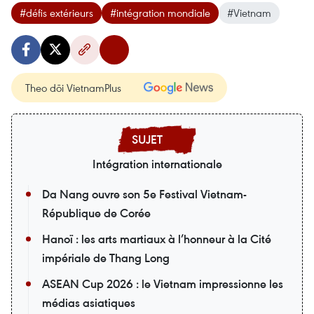
#défis extérieurs
#intégration mondiale
#Vietnam
Theo dõi VietnamPlus
Intégration internationale
Da Nang ouvre son 5e Festival Vietnam-
République de Corée
Hanoï : les arts martiaux à l’honneur à la Cité
impériale de Thang Long
ASEAN Cup 2026 : le Vietnam impressionne les
médias asiatiques