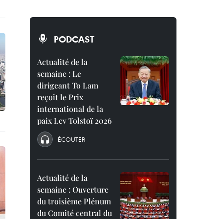
PODCAST
Actualité de la
semaine : Le
dirigeant To Lam
reçoit le Prix
international de la
paix Lev Tolstoï 2026
ÉCOUTER
Actualité de la
semaine : Ouverture
du troisième Plénum
du Comité central du