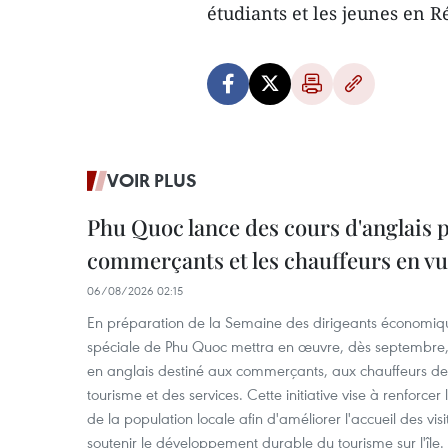
étudiants et les jeunes en 
VOIR PLUS
Phu Quoc lance des cours d'anglais p
commerçants et les chauffeurs en vu
06/08/2026 02:15
En préparation de la Semaine des dirigeants économiqu
spéciale de Phu Quoc mettra en œuvre, dès septembre
en anglais destiné aux commerçants, aux chauffeurs de 
tourisme et des services. Cette initiative vise à renforce
de la population locale afin d'améliorer l'accueil des vis
soutenir le développement durable du tourisme sur l'île.