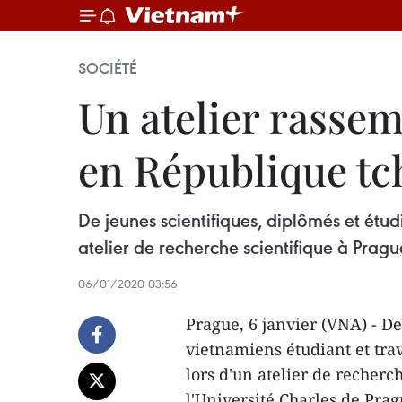
SOCIÉTÉ
Un atelier rassem
en République t
De jeunes scientifiques, diplômés et étud
atelier de recherche scientifique à Pragu
06/01/2020 03:56
Prague, 6 janvier (VNA) - De
vietnamiens étudiant et tra
lors d'un atelier de recherch
l'Université Charles de Prag