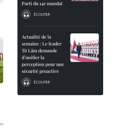
Parti du 14e mandat
ÉCOUTER
Actualité de la
semaine : Le leader
Tô Lâm demande
d’unifier la
perception pour une
sécurité proactive
ÉCOUTER