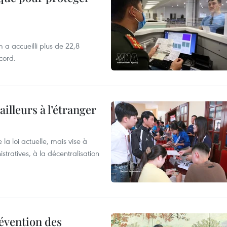
 a accueilli plus de 22,8
ecord.
ailleurs à l’étranger
la loi actuelle, mais vise à
stratives, à la décentralisation
révention des