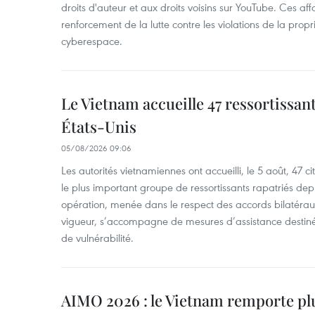
droits d'auteur et aux droits voisins sur YouTube. Ces affa
renforcement de la lutte contre les violations de la propri
cyberespace.
Le Vietnam accueille 47 ressortissan
États-Unis
05/08/2026 09:06
Les autorités vietnamiennes ont accueilli, le 5 août, 47 c
le plus important groupe de ressortissants rapatriés de
opération, menée dans le respect des accords bilatéraux 
vigueur, s’accompagne de mesures d’assistance destiné
de vulnérabilité.
AIMO 2026 : le Vietnam remporte pl