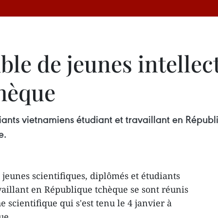
ble de jeunes intelle
chèque
iants vietnamiens étudiant et travaillant en Républ
e.
 jeunes scientifiques, diplômés et étudiants
vaillant en République tchèque se sont réunis
e scientifique qui s'est tenu le 4 janvier à
ue.