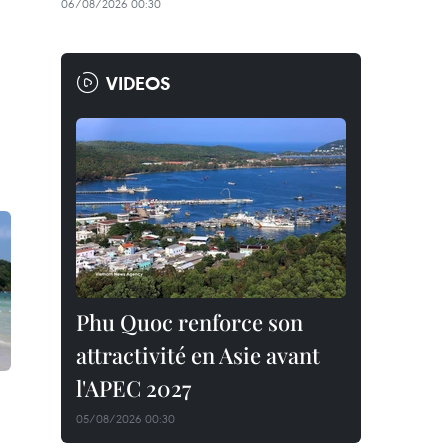
06/08/2026 00:30
VIDEOS
Phu Quoc renforce son
attractivité en Asie avant
l'APEC 2027
05/08/2026 00:30