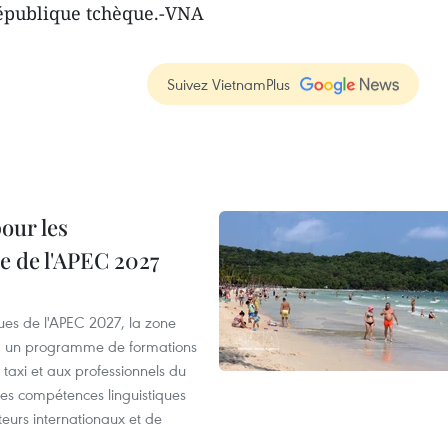
République tchèque.-VNA
Suivez VietnamPlus
our les
e de l'APEC 2027
es de l'APEC 2027, la zone
, un programme de formations
taxi et aux professionnels du
r les compétences linguistiques
iteurs internationaux et de