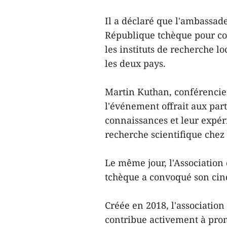
Il a déclaré que l'ambassade
République tchèque pour con
les instituts de recherche lo
les deux pays.
Martin Kuthan, conférencier
l'événement offrait aux par
connaissances et leur expér
recherche scientifique chez 
Le même jour, l'Association
tchèque a convoqué son cin
Créée en 2018, l'associatio
contribue activement à promo