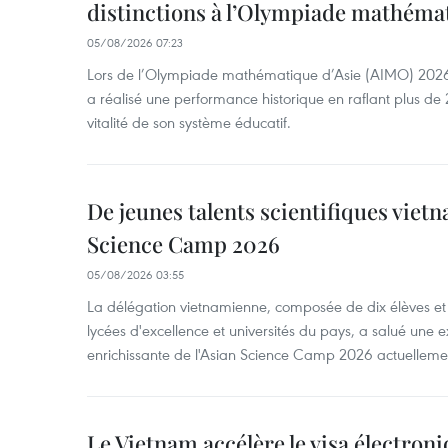
distinctions à l’Olympiade mathémat
05/08/2026 07:23
Lors de l’Olympiade mathématique d’Asie (AIMO) 2026
a réalisé une performance historique en raflant plus de 2
vitalité de son système éducatif.
De jeunes talents scientifiques vietn
Science Camp 2026
05/08/2026 03:55
La délégation vietnamienne, composée de dix élèves et 
lycées d'excellence et universités du pays, a salué une 
enrichissante de l'Asian Science Camp 2026 actuellem
Le Vietnam accélère le visa électron