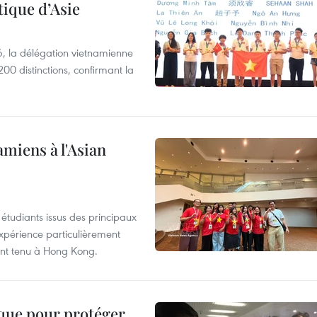
ique d’Asie
, la délégation vietnamienne
00 distinctions, confirmant la
amiens à l'Asian
étudiants issus des principaux
expérience particulièrement
ent tenu à Hong Kong.
ique pour protéger