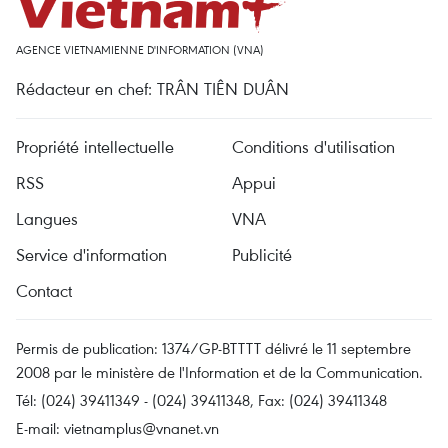
AGENCE VIETNAMIENNE D'INFORMATION (VNA)
Rédacteur en chef: TRÂN TIÊN DUÂN
Propriété intellectuelle
Conditions d'utilisation
RSS
Appui
Langues
VNA
Service d'information
Publicité
Contact
Permis de publication: 1374/GP-BTTTT délivré le 11 septembre
2008 par le ministère de l'Information et de la Communication.
Tél: (024) 39411349 - (024) 39411348, Fax: (024) 39411348
E-mail:
vietnamplus@vnanet.vn