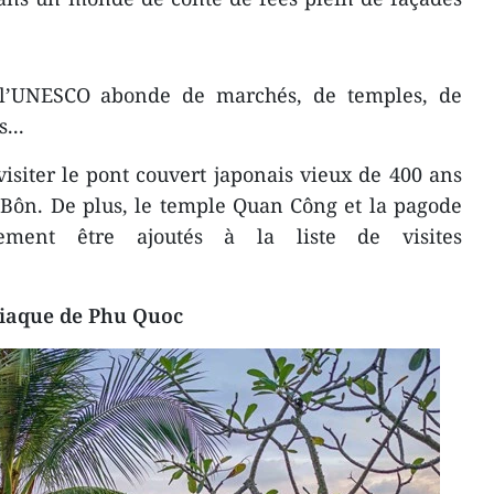
 l’UNESCO abonde de marchés, de temples, de
...
visiter le pont couvert japonais vieux de 400 ans
u Bôn. De plus, le temple Quan Công et la pagode
ment être ajoutés à la liste de visites
siaque de Phu Quoc