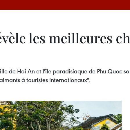
vèle les meilleures ch
ille de Hoi An et l'île paradisiaque de Phu Quoc so
imants à touristes internationaux".