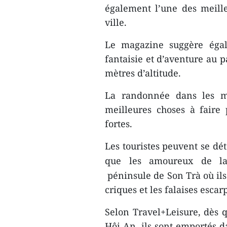
également l’une des meilleu
ville.
Le magazine suggère égal
fantaisie et d’aventure au p
mètres d’altitude.
La randonnée dans les m
meilleures choses à faire
fortes.
Les touristes peuvent se dé
que les amoureux de la
péninsule de Son Trà où il
criques et les falaises escar
Selon Travel+Leisure, dès q
Hôi An, ils sont emportés 