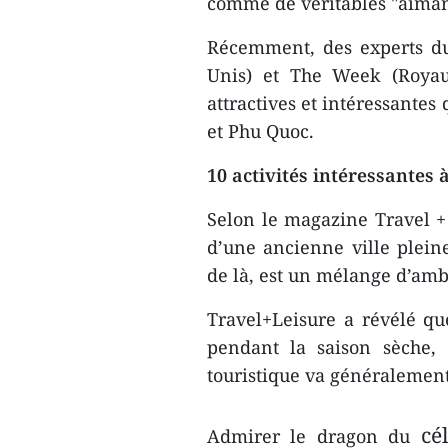
comme de véritables "aimant
Récemment, des experts du 
Unis) et The Week (Royau
attractives et intéressantes
et Phu Quoc.
10 activités intéressantes
Selon le magazine Travel +
d’une ancienne ville plein
de là, est un mélange d’amb
Travel+Leisure a révélé q
pendant la saison sèche, 
touristique va généralement 
cé
Admirer le dragon du