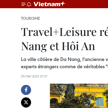
TOURISME
Travel+Leisure ré
Nang et Hôi An
La ville côtière de Da Nang, l'ancienne v
experts étrangers comme de véritables "a
05/08/2023 07:37