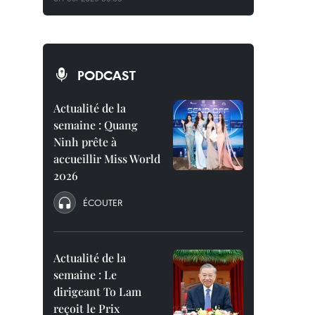
PODCAST
Actualité de la
semaine : Quang
Ninh prête à
accueillir Miss World
2026
ÉCOUTER
Actualité de la
semaine : Le
dirigeant To Lam
reçoit le Prix