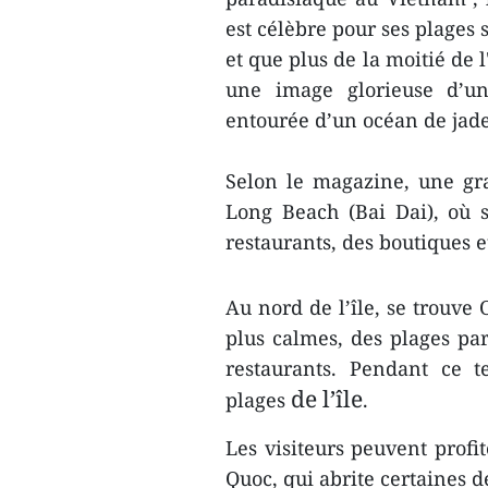
est célèbre pour ses plages 
et que plus de la moitié de l
une image glorieuse d’un
entourée d’un océan de jade
Selon le magazine, une gran
Long Beach (Bai Dai), où s
restaurants, des boutiques e
Au nord de l’île, se trouve
plus calmes, des plages pa
restaurants. Pendant ce t
de l’île
plages
.
Les visiteurs peuvent profi
Quoc, qui abrite certaines d