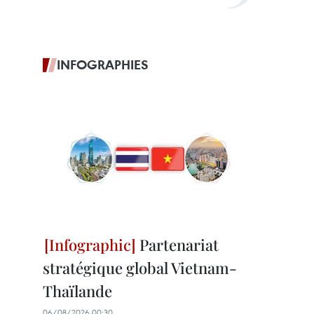
INFOGRAPHIES
Partenariat
stratégique global Vietnam-
Thaïlande
06/08/2026 00:30