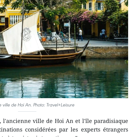
 ville de Hoi An. Photo: Travel+Leisure
 l'ancienne ville de Hoi An et l'île paradisiaque
inations considérées par les experts étrangers