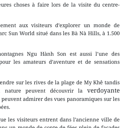
res choses à faire lors de la visite du centre-
ement aux visiteurs d’explorer un monde de
arc Sun World situé dans les Bà Nà Hills, à 1.500
ontagnes Ngu Hành Son est aussi l’une des
 pour les amateurs d’aventure et de sensations
tendre sur les rives de la plage de My Khê tandis
verdoyante
 nature peuvent découvrir la
s peuvent admirer des vues panoramiques sur les
pées.
ue les visiteurs entrent dans l’ancienne ville de
dans un monde de conte de fées plein de façades