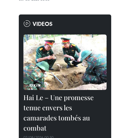
VIDEOS
Hai Le – Une promesse
tenue envers les
camarades tombés au
combat
07/08/2026 00:30