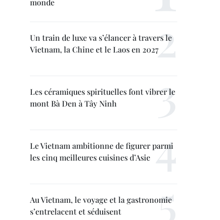
monde
Un train de luxe va s’élancer à travers le
Vietnam, la Chine et le Laos en 2027
Les céramiques spirituelles font vibrer le
mont Bà Den à Tây Ninh
Le Vietnam ambitionne de figurer parmi
les cinq meilleures cuisines d’Asie
Au Vietnam, le voyage et la gastronomie
s’entrelacent et séduisent