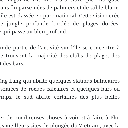
sans fin parsemées de palmiers et de sable blanc,
'île est classée en parc national. Cette vision crée
e jungle profonde bordée de plages dorées,
 qui passe au bleu profond.
de partie de l'activité sur l'île se concentre à
e trouvent la majorité des clubs de plage, des
t des bars.
 Ong Lang qui abrite quelques stations balnéaires
rsemées de roches calcaires et quelques bars ou
emps, le sud abrite certaines des plus belles
ter de nombreuses choses à voir et à faire à Phu
es meilleurs sites de plongée du Vietnam, avec la