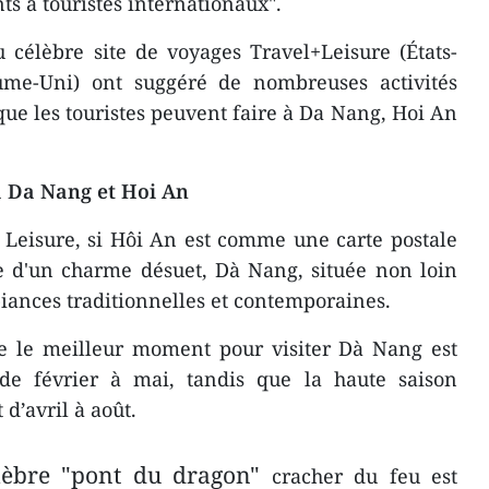
s à touristes internationaux".
célèbre site de voyages Travel+Leisure (États-
me-Uni) ont suggéré de nombreuses activités
 que les touristes peuvent faire à Da Nang, Hoi An
 à Da Nang et Hoi An
 Leisure, si Hôi An est comme une carte postale
e d'un charme désuet, Dà Nang, située non loin
iances traditionnelles et contemporaines.
ue le meilleur moment pour visiter Dà Nang est
de février à mai, tandis que la haute saison
d’avril à août.
lèbre "pont du dragon"
cracher du feu est