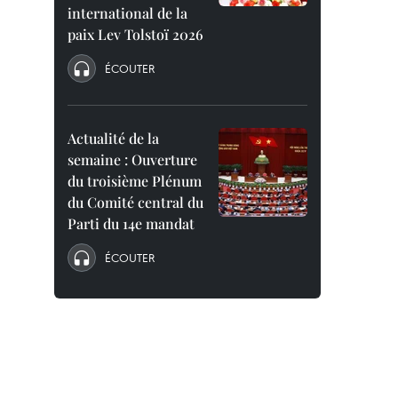
international de la
paix Lev Tolstoï 2026
ÉCOUTER
Actualité de la
semaine : Ouverture
du troisième Plénum
du Comité central du
Parti du 14e mandat
ÉCOUTER