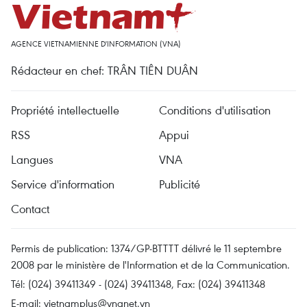
AGENCE VIETNAMIENNE D'INFORMATION (VNA)
Rédacteur en chef: TRÂN TIÊN DUÂN
Propriété intellectuelle
Conditions d'utilisation
RSS
Appui
Langues
VNA
Service d'information
Publicité
Contact
Permis de publication: 1374/GP-BTTTT délivré le 11 septembre
2008 par le ministère de l'Information et de la Communication.
Tél: (024) 39411349 - (024) 39411348, Fax: (024) 39411348
E-mail:
vietnamplus@vnanet.vn