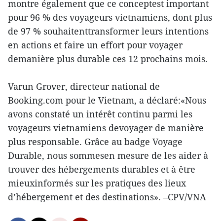
montre également que ce conceptest important
pour 96 % des voyageurs vietnamiens, dont plus
de 97 % souhaitenttransformer leurs intentions
en actions et faire un effort pour voyager
demanière plus durable ces 12 prochains mois.
Varun Grover, directeur national de
Booking.com pour le Vietnam, a déclaré:«Nous
avons constaté un intérêt continu parmi les
voyageurs vietnamiens devoyager de manière
plus responsable. Grâce au badge Voyage
Durable, nous sommesen mesure de les aider à
trouver des hébergements durables et à être
mieuxinformés sur les pratiques des lieux
d’hébergement et des destinations». –CPV/VNA