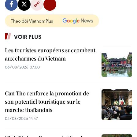
Theo dõi VietnamPlus
VOIR PLUS
Les touristes européens succombent
aux charmes du Vietnam
06/08/2026 07:00
Can Tho renforce la promotion de
son potentiel touristique sur le
marche thaïlandais
05/08/2026 14:47