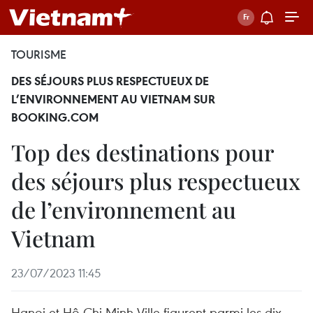
TOURISME
DES SÉJOURS PLUS RESPECTUEUX DE
L’ENVIRONNEMENT AU VIETNAM SUR
BOOKING.COM
Top des destinations pour
des séjours plus respectueux
de l’environnement au
Vietnam
23/07/2023 11:45
Hanoi et Hô Chi Minh-Ville figurent parmi les dix