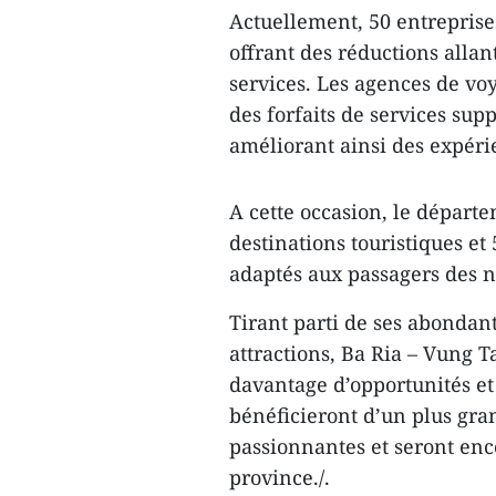
Actuellement, 50 entrepris
offrant des réductions allan
services. Les agences de voy
des forfaits de services supp
améliorant ainsi des expérie
A cette occasion, le départ
destinations touristiques et 
adaptés aux passagers des na
Tirant parti de ses abondant
attractions, Ba Ria – Vung T
davantage d’opportunités et à
bénéficieront d’un plus gran
passionnantes et seront enc
province./.