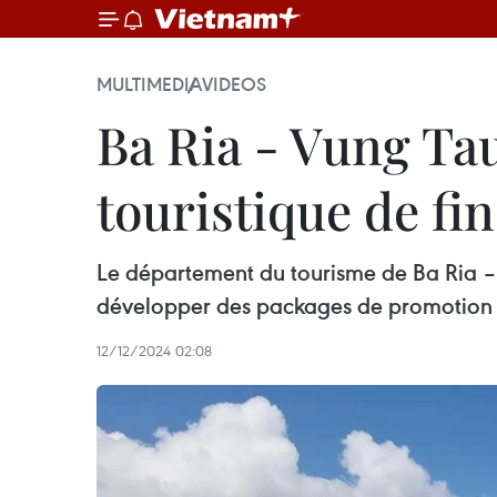
MULTIMEDIA
VIDEOS
Ba Ria - Vung T
touristique de fi
Le département du tourisme de Ba Ria – V
développer des packages de promotion d
12/12/2024 02:08