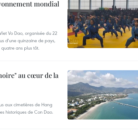
ayonnement mondial
iet Vo Dao, organisée du 22
ssus d'une quinzaine de pays,
 quatre ans plus tôt.
oire" au cœur de la
ndus aux cimetières de Hang
tes historiques de Con Dao.