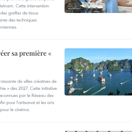
etnam. Cette intervention
es greffes de tissus
ante des techniques
amiennes.
éer sa première «
oissante de villes créatives de
e » dès 2027. Cette initiative
à reconnues par le Réseau des
n pour l'artisanat et les arts
 pour le cinéma.