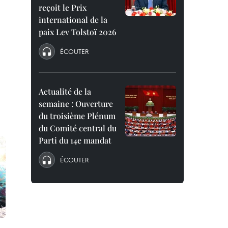
reçoit le Prix
international de la
paix Lev Tolstoï 2026
ÉCOUTER
Actualité de la
semaine : Ouverture
du troisième Plénum
du Comité central du
Parti du 14e mandat
ÉCOUTER