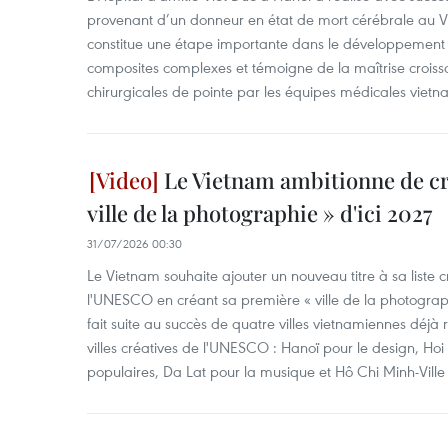
provenant d’un donneur en état de mort cérébrale au Vi
constitue une étape importante dans le développement d
composites complexes et témoigne de la maîtrise croiss
chirurgicales de pointe par les équipes médicales vietn
Le Vietnam ambitionne de cr
ville de la photographie » d'ici 2027
31/07/2026 00:30
Le Vietnam souhaite ajouter un nouveau titre à sa liste cr
l'UNESCO en créant sa première « ville de la photographi
fait suite au succès de quatre villes vietnamiennes déj
villes créatives de l'UNESCO : Hanoï pour le design, Hoi A
populaires, Da Lat pour la musique et Hô Chi Minh-Ville