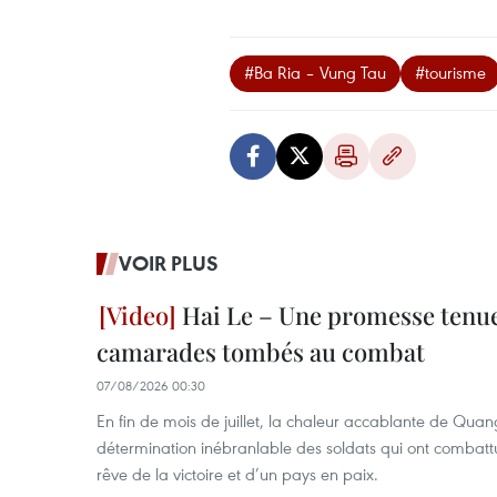
#Ba Ria – Vung Tau
#tourisme
VOIR PLUS
Hai Le – Une promesse tenue
camarades tombés au combat
07/08/2026 00:30
En fin de mois de juillet, la chaleur accablante de Quang
détermination inébranlable des soldats qui ont combattu 
rêve de la victoire et d’un pays en paix.