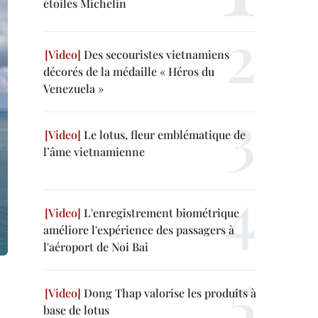
étoilés Michelin
Des secouristes vietnamiens
décorés de la médaille « Héros du
Venezuela »
Le lotus, fleur emblématique de
l’âme vietnamienne
L'enregistrement biométrique
améliore l'expérience des passagers à
l'aéroport de Noi Bai
Dong Thap valorise les produits à
base de lotus