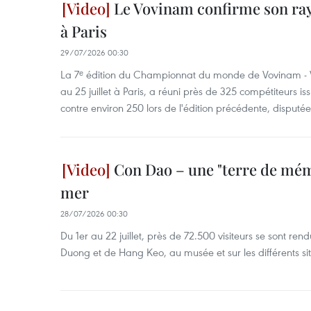
Le Vovinam confirme son r
à Paris
29/07/2026 00:30
La 7ᵉ édition du Championnat du monde de Vovinam - V
au 25 juillet à Paris, a réuni près de 325 compétiteurs i
contre environ 250 lors de l'édition précédente, disputée
Con Dao – une "terre de mém
mer
28/07/2026 00:30
Du 1er au 22 juillet, près de 72.500 visiteurs se sont re
Duong et de Hang Keo, au musée et sur les différents si