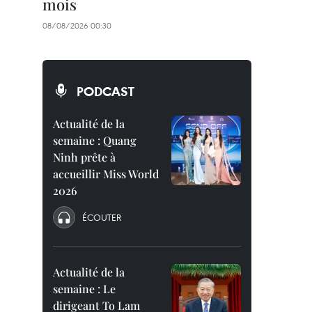
mois
08/08/2026 00:30
PODCAST
Actualité de la
semaine : Quang
Ninh prête à
accueillir Miss World
2026
ÉCOUTER
Actualité de la
semaine : Le
dirigeant To Lam