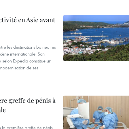
tivité en Asie avant
tre les destinations balnéaires
scène internationale. Son
26 selon Expedia constitue un
la modernisation de ses
re greffe de pénis à
le
s la première greffe de pénis