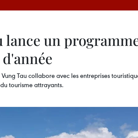
au lance un programm
n d'année
ung Tau collabore avec les entreprises touristiques
u tourisme attrayants.