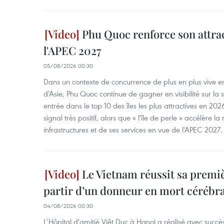
Phu Quoc renforce son attrac
l'APEC 2027
05/08/2026 00:30
Dans un contexte de concurrence de plus en plus vive en
d'Asie, Phu Quoc continue de gagner en visibilité sur la 
entrée dans le top 10 des îles les plus attractives en 20
signal très positif, alors que « l'île de perle » accélère 
infrastructures et de ses services en vue de l'APEC 2027.
Le Vietnam réussit sa premiè
partir d’un donneur en mort cérébra
04/08/2026 00:30
L’Hôpital d'amitié Viêt Duc à Hanoi a réalisé avec succè