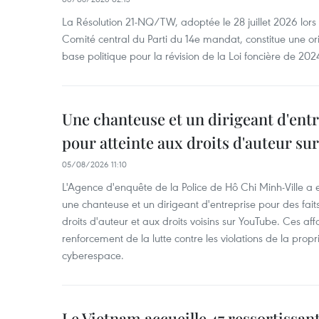
La Résolution 21-NQ/TW, adoptée le 28 juillet 2026 lor
Comité central du Parti du 14e mandat, constitue une ori
base politique pour la révision de la Loi foncière de 202
Une chanteuse et un dirigeant d'ent
pour atteinte aux droits d'auteur su
05/08/2026 11:10
L'Agence d'enquête de la Police de Hô Chi Minh-Ville a
une chanteuse et un dirigeant d'entreprise pour des fait
droits d'auteur et aux droits voisins sur YouTube. Ces affa
renforcement de la lutte contre les violations de la propri
cyberespace.
Le Vietnam accueille 47 ressortissan