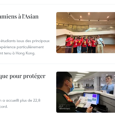
amiens à l'Asian
étudiants issus des principaux
expérience particulièrement
ent tenu à Hong Kong.
ique pour protéger
 a accueilli plus de 22,8
ecord.