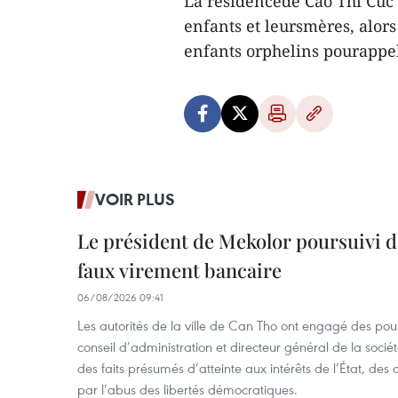
La résidencede Cao Thi Cuc 
enfants et leursmères, alors
enfants orphelins pourappe
VOIR PLUS
Le président de Mekolor poursuivi d
faux virement bancaire
06/08/2026 09:41
Les autorités de la ville de Can Tho ont engagé des pour
conseil d’administration et directeur général de la soci
des faits présumés d’atteinte aux intérêts de l’État, des 
par l’abus des libertés démocratiques.