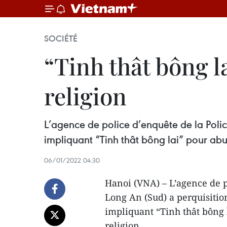
SOCIÉTÉ
“Tinh thât bông l
religion
L’agence de police d’enquête de la Polic
impliquant “Tinh thât bông lai” pour abus
06/01/2022 04:30
Hanoi (VNA) – L’agence de p
Long An (Sud) a perquisition
impliquant “Tinh thât bông 
religion.