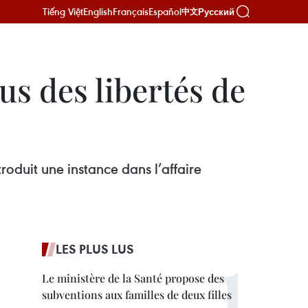
Tiếng Việt
English
Français
Español
Русский
中文
us des libertés de
roduit une instance dans l’affaire
LES PLUS LUS
Le ministère de la Santé propose des
subventions aux familles de deux filles