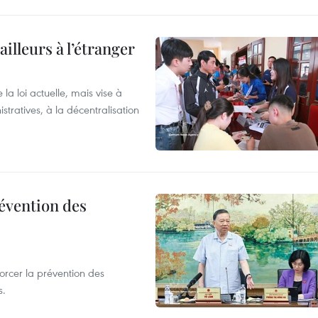
ailleurs à l’étranger
la loi actuelle, mais vise à
stratives, à la décentralisation
révention des
forcer la prévention des
s.