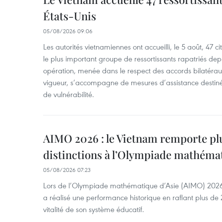
États-Unis
05/08/2026 09:06
Les autorités vietnamiennes ont accueilli, le 5 août, 47 c
le plus important groupe de ressortissants rapatriés de
opération, menée dans le respect des accords bilatéraux 
vigueur, s’accompagne de mesures d’assistance destiné
de vulnérabilité.
AIMO 2026 : le Vietnam remporte pl
distinctions à l’Olympiade mathémat
05/08/2026 07:23
Lors de l’Olympiade mathématique d’Asie (AIMO) 2026
a réalisé une performance historique en raflant plus de 2
vitalité de son système éducatif.