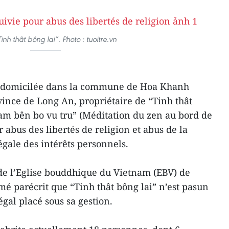
nh thât bông lai”. Photo : tuoitre.vn
, domicilée dans la commune de Hoa Khanh
vince de Long An, propriétaire de “Tinh thât
 am bên bo vu tru” (Méditation du zen au bord de
r abus des libertés de religion et abus de la
légale des intérêts personnels.
de l’Eglise bouddhique du Vietnam (EBV) de
mé parécrit que “Tinh thât bông lai” n’est pasun
gal placé sous sa gestion.