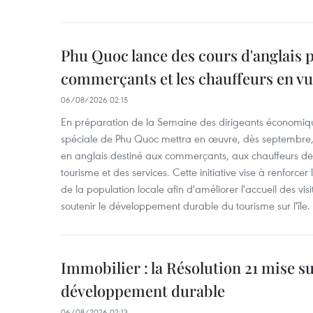
Phu Quoc lance des cours d'anglais p
commerçants et les chauffeurs en vu
06/08/2026 02:15
En préparation de la Semaine des dirigeants économiqu
spéciale de Phu Quoc mettra en œuvre, dès septembre
en anglais destiné aux commerçants, aux chauffeurs de 
tourisme et des services. Cette initiative vise à renforce
de la population locale afin d'améliorer l'accueil des vis
soutenir le développement durable du tourisme sur l'île.
Immobilier : la Résolution 21 mise s
développement durable
06/08/2026 02:13