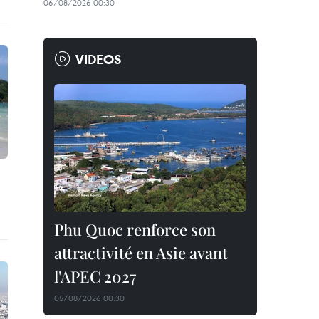
06/08/2026 00:30
VIDEOS
Phu Quoc renforce son
attractivité en Asie avant
l'APEC 2027
05/08/2026 00:30