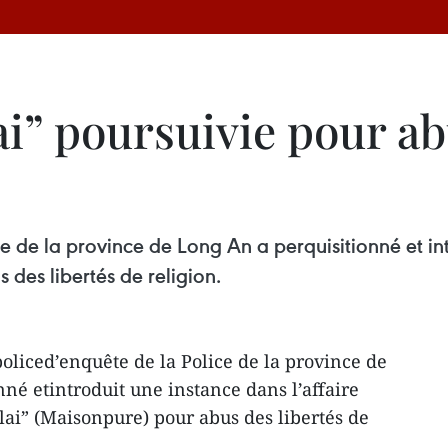
ai” poursuivie pour ab
e de la province de Long An a perquisitionné et int
 des libertés de religion.
oliced’enquête de la Police de la province de
né etintroduit une instance dans l’affaire
lai” (Maisonpure) pour abus des libertés de