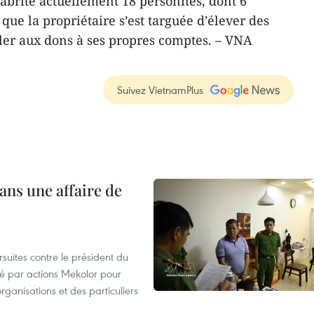
abrite actuellement 18 personnes, dont 6
 que la propriétaire s’est targuée d’élever des
ler aux dons à ses propres comptes. – VNA
Suivez VietnamPlus
ans une affaire de
suites contre le président du
été par actions Mekolor pour
organisations et des particuliers