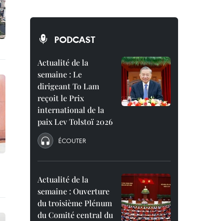
PODCAST
Actualité de la
semaine : Le
dirigeant To Lam
reçoit le Prix
international de la
paix Lev Tolstoï 2026
ÉCOUTER
Actualité de la
semaine : Ouverture
du troisième Plénum
du Comité central du