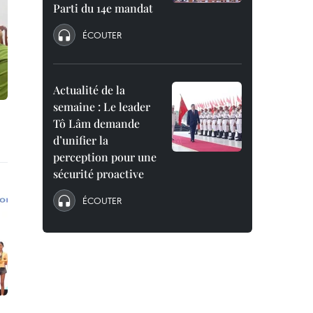
Parti du 14e mandat
ÉCOUTER
Actualité de la
semaine : Le leader
Tô Lâm demande
d’unifier la
perception pour une
sécurité proactive
ÉCOUTER