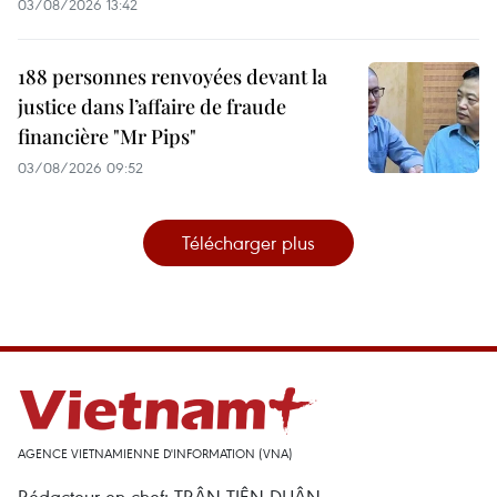
03/08/2026 13:42
188 personnes renvoyées devant la
justice dans l’affaire de fraude
financière "Mr Pips"
03/08/2026 09:52
Télécharger plus
AGENCE VIETNAMIENNE D'INFORMATION (VNA)
Rédacteur en chef: TRÂN TIÊN DUÂN