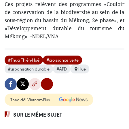
Ces projets relèvent des programmes «Couloir
de conservation de la biodiversité au sein de la
sous-région du bassin du Mékong, 2e phase», et
«Développement durable du tourisme du
Mékong». -NDEL/VNA
#Thua Thiên-Huê
#croissance verte
#urbanisation durable
#APD
Hue
Theo dõi VietnamPlus
SUR LE MÊME SUJET