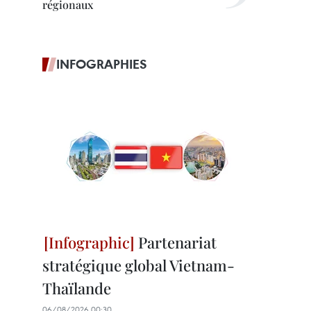
régionaux
INFOGRAPHIES
Partenariat
stratégique global Vietnam-
Thaïlande
06/08/2026 00:30