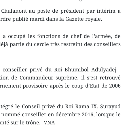
Chulanont au poste de président par intérim a
l’ordre publié mardi dans la Gazette royale.
 a occupé les fonctions de chef de l’armée, de
éjà partie du cercle très restreint des conseillers
à conseiller privé du Roi Bhumibol Adulyadej -
ction de Commandeur suprême, il s’est retrouvé
rnement provisoire après le coup d’Etat de 2006
ntégré le Conseil privé du Roi Rama IX. Surayud
 nommé conseiller en décembre 2016, lorsque le
nté sur le trône. -VNA