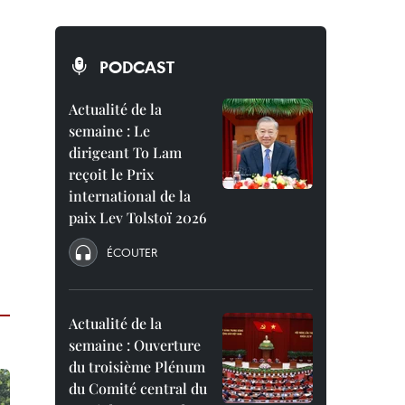
PODCAST
Actualité de la
semaine : Le
dirigeant To Lam
reçoit le Prix
international de la
paix Lev Tolstoï 2026
ÉCOUTER
Actualité de la
semaine : Ouverture
du troisième Plénum
du Comité central du