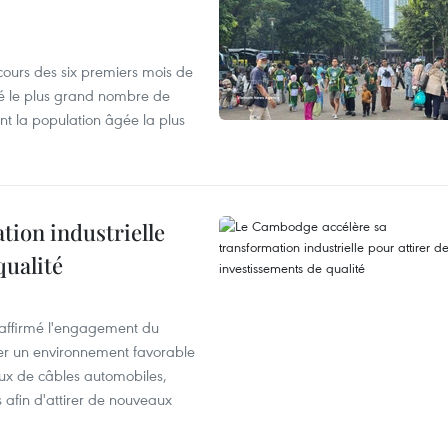
cours des six premiers mois de
ré le plus grand nombre de
nt la population âgée la plus
ion industrielle
qualité
éaffirmé l'engagement du
éer un environnement favorable
ux de câbles automobiles,
s afin d'attirer de nouveaux