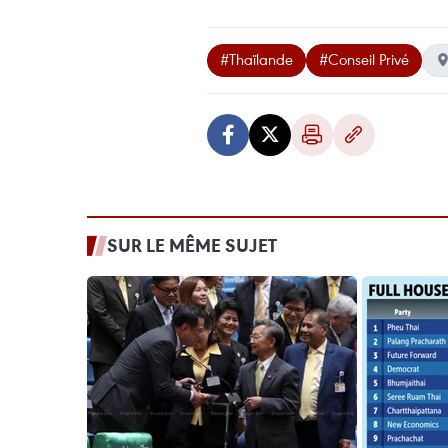
#Thaïlande
#Conseil Privé
SUR LE MÊME SUJET