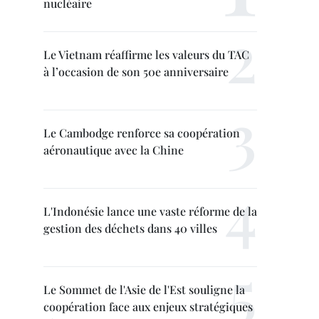
nucléaire
Le Vietnam réaffirme les valeurs du TAC
à l’occasion de son 50e anniversaire
Le Cambodge renforce sa coopération
aéronautique avec la Chine
L'Indonésie lance une vaste réforme de la
gestion des déchets dans 40 villes
Le Sommet de l'Asie de l'Est souligne la
coopération face aux enjeux stratégiques