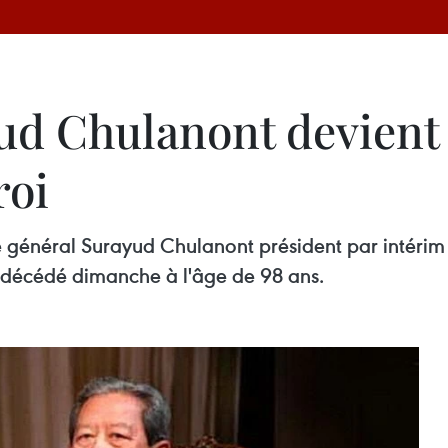
ud Chulanont devient
roi
 général Surayud Chulanont président par intérim
, décédé dimanche à l'âge de 98 ans.