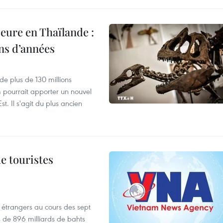
eure en Thaïlande :
ons d’années
de plus de 130 millions
 pourrait apporter un nouvel
t. Il s'agit du plus ancien
de touristes
es étrangers au cours des sept
s de 896 milliards de bahts