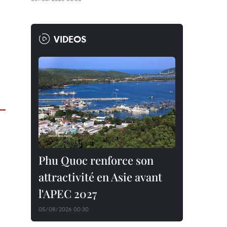
VIDEOS
Phu Quoc renforce son
attractivité en Asie avant
l'APEC 2027
05/08/2026 00:30