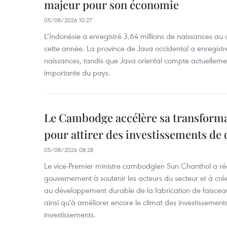
majeur pour son économie
05/08/2026 10:27
L’Indonésie a enregistré 3,64 millions de naissances au 
cette année. La province de Java occidental a enregist
naissances, tandis que Java oriental compte actuelleme
importante du pays.
Le Cambodge accélère sa transformat
pour attirer des investissements de 
05/08/2026 08:28
Le vice-Premier ministre cambodgien Sun Chanthol a r
gouvernement à soutenir les acteurs du secteur et à cr
au développement durable de la fabrication de faiscea
ainsi qu'à améliorer encore le climat des investissement
investissements.