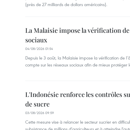
(près de 27 milliards de dollars américains).
La Malaisie impose la vérification de 
sociaux
04/08/2026 01:54
Depuis le 3 août, la Malaisie impose la vérification de l’
compte sur les réseaux sociaux afin de mieux protéger l
L'Indonésie renforce les contrôles s
de sucre
03/08/2026 09:59
Cette mesure vise à relancer le secteur sucrier en diffic
subsistance de millions d'agriculteurs et à atteindre l'au