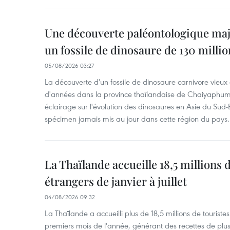
Une découverte paléontologique maj
un fossile de dinosaure de 130 milli
05/08/2026 03:27
La découverte d'un fossile de dinosaure carnivore vieux 
d'années dans la province thaïlandaise de Chaiyaphum
éclairage sur l'évolution des dinosaures en Asie du Sud-Es
spécimen jamais mis au jour dans cette région du pays.
La Thaïlande accueille 18,5 millions 
étrangers de janvier à juillet
04/08/2026 09:32
La Thaïlande a accueilli plus de 18,5 millions de tourist
premiers mois de l'année, générant des recettes de plu