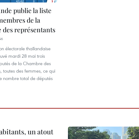
nde publie la liste
membres de la
des représentants
46
n électorale thaïlandaise
uvé mardi 28 mai trois
putés de la Chambre des
, toutes des femmes, ce qui
le nombre total de députés
abitants, un atout