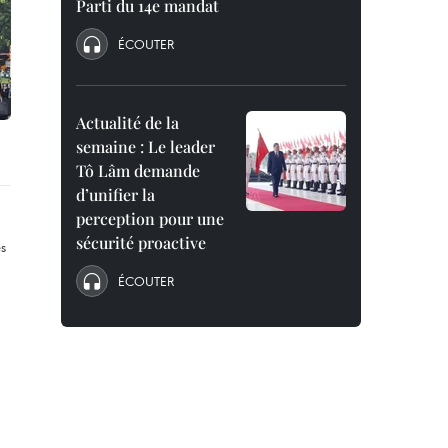
Parti du 14e mandat
ÉCOUTER
Actualité de la
semaine : Le leader
Tô Lâm demande
d’unifier la
perception pour une
sécurité proactive
ÉCOUTER