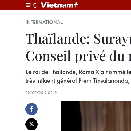
INTERNATIONAL
Thaïlande: Suray
Conseil privé du 
Le roi de Thaïlande, Rama X a nommé le
très influent général Prem Tinsulanonda
29/05/2019 09:19