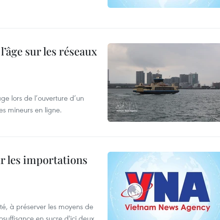
l’âge sur les réseaux
âge lors de l’ouverture d’un
es mineurs en ligne.
ur les importations
ulté, à préserver les moyens de
tosuffisance en sucre d'ici deux