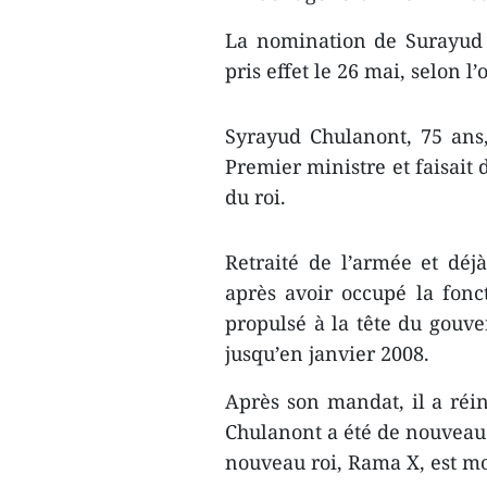
La nomination de Surayud 
pris effet le 26 mai, selon 
Syrayud Chulanont, 75 ans,
Premier ministre et faisait d
du roi.
Retraité de l’armée et déj
après avoir occupé la fon
propulsé à la tête du gouve
jusqu’en janvier 2008.
Après son mandat, il a réi
Chulanont a été de nouveau
nouveau roi, Rama X, est mo