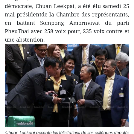
démocrate, Chuan Leekpai, a été élu samedi 25
mai présidentde la Chambre des représentants,
en battant Sompong Amornvivat du parti
PheuThai avec 258 voix pour, 235 voix contre et
une abstention.
Chuan Leekpai accepte les félicitations de ses collègues députés