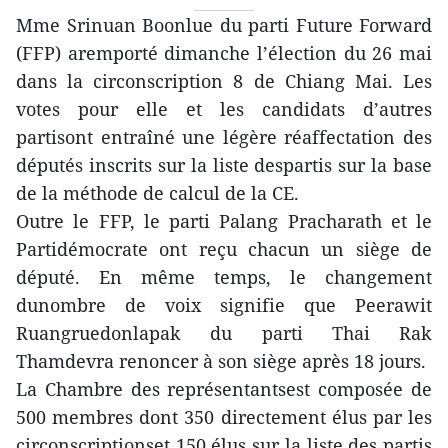
Mme Srinuan Boonlue du parti Future Forward
(FFP) aremporté dimanche l’élection du 26 mai
dans la circonscription 8 de Chiang Mai. Les
votes pour elle et les candidats d’autres
partisont entraîné une légère réaffectation des
députés inscrits sur la liste despartis sur la base
de la méthode de calcul de la CE.
Outre le FFP, le parti Palang Pracharath et le
Partidémocrate ont reçu chacun un siège de
député. En même temps, le changement
dunombre de voix signifie que Peerawit
Ruangruedonlapak du parti Thai Rak
Thamdevra renoncer à son siège après 18 jours.
La Chambre des représentantsest composée de
500 membres dont 350 directement élus par les
circonscriptionset 150 élus sur la liste des partis