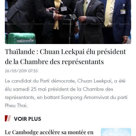
Thaïlande : Chuan Leekpai élu président
de la Chambre des représentants
26/05/2019 07:53
Le candidat du Parti démocrate, Chuan Leekpai, a été
élu samedi 25 mai président de la Chambre des
représentants, en battant Sompong Amornvivat du parti
Pheu Thai.
VOIR PLUS
Le Cambodge accélère sa montée en