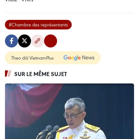
#Chambre des représentants
Theo dõi VietnamPlus
SUR LE MÊME SUJET