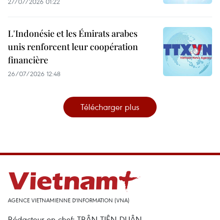
27/07/2026 01:22
L'Indonésie et les Émirats arabes
unis renforcent leur coopération
financière
26/07/2026 12:48
Télécharger plus
AGENCE VIETNAMIENNE D'INFORMATION (VNA)
Rédacteur en chef: TRÂN TIÊN DUÂN