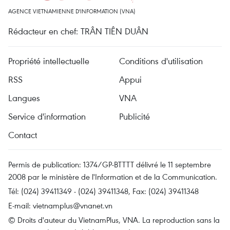
AGENCE VIETNAMIENNE D'INFORMATION (VNA)
Rédacteur en chef: TRÂN TIÊN DUÂN
Propriété intellectuelle
Conditions d'utilisation
RSS
Appui
Langues
VNA
Service d'information
Publicité
Contact
Permis de publication: 1374/GP-BTTTT délivré le 11 septembre
2008 par le ministère de l'Information et de la Communication.
Tél: (024) 39411349 - (024) 39411348, Fax: (024) 39411348
E-mail:
vietnamplus@vnanet.vn
© Droits d'auteur du VietnamPlus, VNA. La reproduction sans la