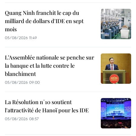
Quang Ninh franchit le cap du
milliard de dollars d'IDE en sept
mois
05/08/2026 11:49
L’Assemblée nationale se penche sur
la banque et la lutte contre le
blanchiment
05/08/2026 09:00
La Résolution n°10 soutient
l'attractivité de Hanoï pour les IDE
05/08/2026 08:57