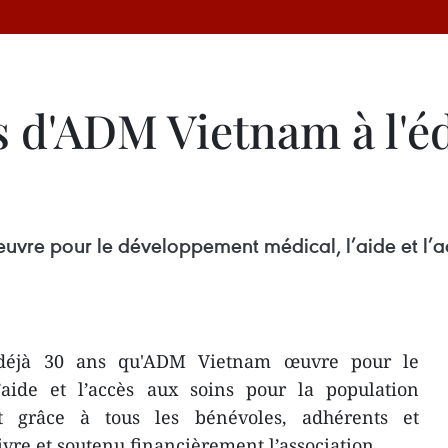
s d'ADM Vietnam à l'éd
vre pour le développement médical, l’aide et l’a
 déjà 30 ans qu'ADM Vietnam œuvre pour le
aide et l’accès aux soins pour la population
t grâce à tous les bénévoles, adhérents et
ivre et soutenu financièrement l’association.