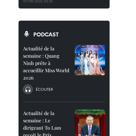
07/08/2026 00:30
PODCAST
Actualité de la
semaine : Quang
Ninh prête à
accueillir Miss World
2026
ÉCOUTER
Actualité de la
semaine : Le
dirigeant To Lam
reçoit le Prix