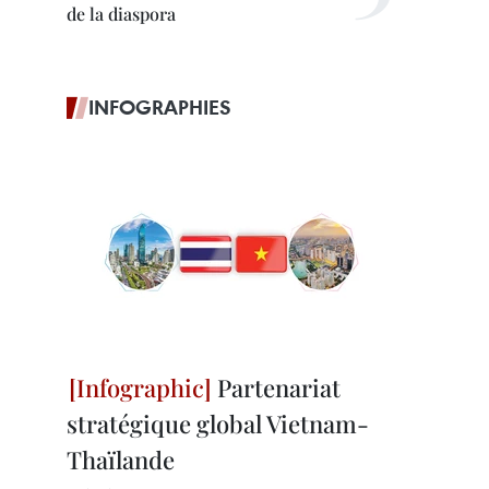
de la diaspora
INFOGRAPHIES
Partenariat
stratégique global Vietnam-
Thaïlande