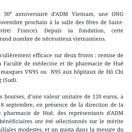
e
u 30
anniversaire d’ADM Vietnam, une ONG
novembre prochain à la salle des fêtes de Saint-
ntre/ France). Depuis sa fondation, cette
grand nombre de nécessiteux vietnamiens.
iculièrement efficace sur deux fronts : remise de
la Faculté de médecine et de pharmacie de Huê
00 masques VN95 ou N95 aux hôpitaux de Hô Chi
g (Sud).
 bourses, d’une valeur unitaire de 120 euros, a
18 septembre, en présence de la direction de la
e pharmacie de Huê, des représentants d’ADM
énéficiaires ont été sélectionnés sur le mérite
miliales modestes, et un quota dans la mesure du