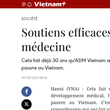
SOCIÉTÉ
Soutiens efficace
médecine
Cela fait déjà 30 ans qu'ADM Vietnam œu
pauvre au Vietnam.
30/10/2021 08:49
Hanoi (VNA) - Cela fait
développement médical, l’
pauvre au Vietnam. C’es
sympathisants qui ont fait v