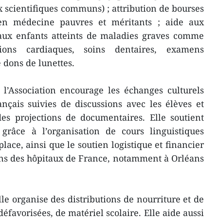
x scientifiques communs) ; attribution de bourses
 en médecine pauvres et méritants ; aide aux
aux enfants atteints de maladies graves comme
tions cardiaques, soins dentaires, examens
 dons de lunettes.
 l’Association encourage les échanges culturels
nçais suivies de discussions avec les élèves et
des projections de documentaires. Elle soutient
 grâce à l’organisation de cours linguistiques
place, ainsi que le soutien logistique et financier
ns des hôpitaux de France, notamment à Orléans
lle organise des distributions de nourriture et de
favorisées, de matériel scolaire. Elle aide aussi