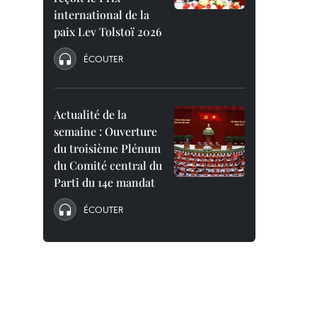
international de la
paix Lev Tolstoï 2026
ÉCOUTER
Actualité de la
semaine : Ouverture
du troisième Plénum
du Comité central du
Parti du 14e mandat
ÉCOUTER