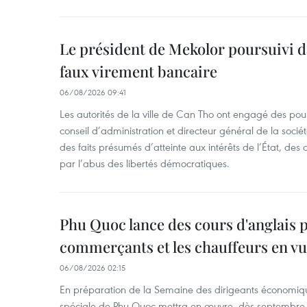
Le président de Mekolor poursuivi d
faux virement bancaire
06/08/2026 09:41
Les autorités de la ville de Can Tho ont engagé des pour
conseil d’administration et directeur général de la soci
des faits présumés d’atteinte aux intérêts de l’État, des 
par l’abus des libertés démocratiques.
Phu Quoc lance des cours d'anglais p
commerçants et les chauffeurs en vu
06/08/2026 02:15
En préparation de la Semaine des dirigeants économiqu
spéciale de Phu Quoc mettra en œuvre, dès septembre