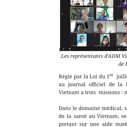
Les représentants d’ADM Vi
de 
er
Régie par la Loi du 1
juill
au journal officiel de la
Vietnam a trois missions : 
Dans le domaine médical, son
de la santé au Vietnam, sel
portant sur une aide matér