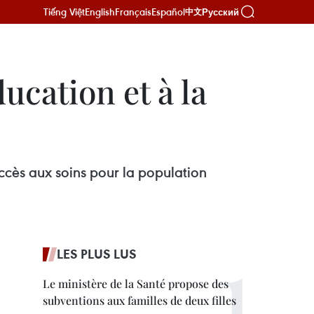
Tiếng Việt
English
Français
Español
Русский
中文
ucation et à la
ccès aux soins pour la population
LES PLUS LUS
Le ministère de la Santé propose des
subventions aux familles de deux filles