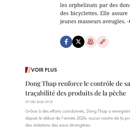
les orphelinats par des dons
des bicyclettes. Elle assur
jeunes masseurs aveugles.
VOIR PLUS
Dong Thap renforce le contrôle de sa 
traçabilité des produits de la pêche
07/08/2026 09:21
Grâce à des efforts coordonnés, Dong Thap a enregistré
depuis le début de l’année 2024, aucun navire de la pr
des violations des eaux étrangères.