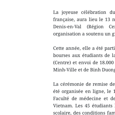
La joyeuse célébration d
française, aura lieu le 13 
Denis-en-Val (Région Ce
organisation a soutenu un 
Cette année, elle a été part
bourses aux étudiants de 
(Centre) et envoi de 18.0
Minh-Ville et de Binh Duon
La cérémonie de remise des
été organisée en ligne, le 
Faculté de médecine et d
Vietnam. Les 45 étudiants b
scolaire, des conditions fa