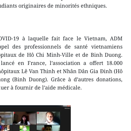
udiants originaires de minorités ethniques.
VID-19 à laquelle fait face le Vietnam, ADM
pel des professionnels de santé vietnamiens
hôpitaux de Hô Chi Minh-Ville et de Binh Duong.
lancé en France, l’association a offert 18.000
ôpitaux Lê Van Thinh et Nhân Dân Gia Đinh (Hô
uong (Binh Duong). Grâce à d’autres donations,
er à fournir de l’aide médicale.