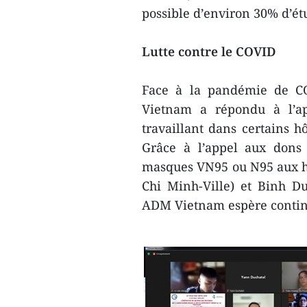
possible d’environ 30% d’ét
Lutte contre le COVID
Face à la pandémie de CO
Vietnam a répondu à l’ap
travaillant dans certains 
Grâce à l’appel aux dons 
masques VN95 ou N95 aux h
Chi Minh-Ville) et Binh D
ADM Vietnam espère continu