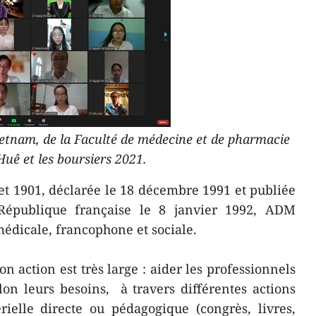
etnam, de la Faculté de médecine et de pharmacie
Huê et les boursiers 2021.
et 1901, déclarée le 18 décembre 1991 et publiée
 République française le 8 janvier 1992, ADM
médicale, francophone et sociale.
 action est très large : aider les professionnels
on leurs besoins, à travers différentes actions
ielle directe ou pédagogique (congrès, livres,