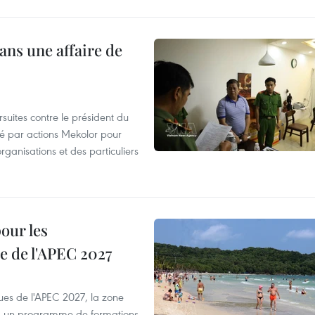
ans une affaire de
suites contre le président du
été par actions Mekolor pour
organisations et des particuliers
our les
e de l'APEC 2027
es de l'APEC 2027, la zone
, un programme de formations