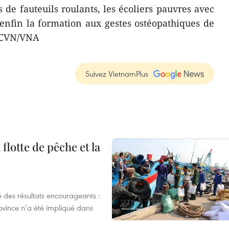
 de fauteuils roulants, les écoliers pauvres avec
e enfin la formation aux gestes ostéopathiques de
 -CVN/VNA
Suivez VietnamPlus
flotte de pêche et la
 des résultats encourageants :
ovince n’a été impliqué dans