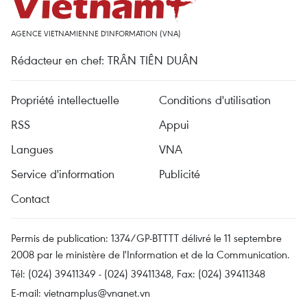
AGENCE VIETNAMIENNE D'INFORMATION (VNA)
Rédacteur en chef: TRÂN TIÊN DUÂN
Propriété intellectuelle
Conditions d'utilisation
RSS
Appui
Langues
VNA
Service d'information
Publicité
Contact
Permis de publication: 1374/GP-BTTTT délivré le 11 septembre
2008 par le ministère de l'Information et de la Communication.
Tél: (024) 39411349 - (024) 39411348, Fax: (024) 39411348
E-mail:
vietnamplus@vnanet.vn