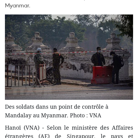
Myanmar.
Des soldats dans un point de contrôle à
Mandalay au Myanmar. Photo : VNA
Hanoï (VNA) - Selon le ministère des Affaires
étrangères (AE) de Singapour, le pays et