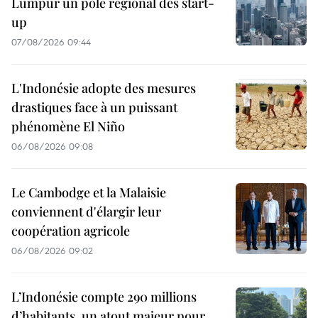
Lumpur un pôle régional des start-
up
07/08/2026 09:44
L'Indonésie adopte des mesures
drastiques face à un puissant
phénomène El Niño
06/08/2026 09:08
Le Cambodge et la Malaisie
conviennent d'élargir leur
coopération agricole
06/08/2026 09:02
L’Indonésie compte 290 millions
d’habitants, un atout majeur pour