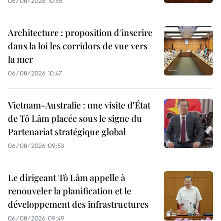
06/08/2026 10:55
Architecture : proposition d'inscrire
dans la loi les corridors de vue vers
la mer
06/08/2026 10:47
Vietnam-Australie : une visite d'État
de Tô Lâm placée sous le signe du
Partenariat stratégique global
06/08/2026 09:53
Le dirigeant Tô Lâm appelle à
renouveler la planification et le
développement des infrastructures
06/08/2026 09:49