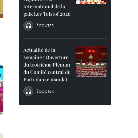
international de la
paix Lev Tolstoï 2026
ÉCOUTER
Actualité de la
semaine : Ouverture
du troisième Plénum
du Comité central du
Parti du 14e mandat
ÉCOUTER