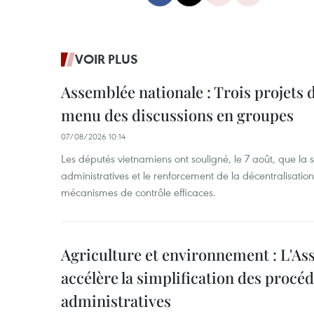
VOIR PLUS
Assemblée nationale : Trois projets 
menu des discussions en groupes
07/08/2026 10:14
Les députés vietnamiens ont souligné, le 7 août, que la 
administratives et le renforcement de la décentralisat
mécanismes de contrôle efficaces.
Agriculture et environnement : L'As
accélère la simplification des procé
administratives