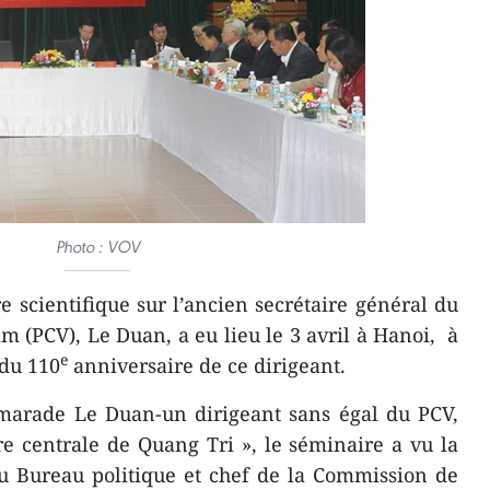
Photo : VOV
scientifique sur l’ancien secrétaire général du
 (PCV), Le Duan, a eu lieu le 3 avril à Hanoi, à
e
 du 110
anniversaire de ce dirigeant.
amarade Le Duan-un dirigeant sans égal du PCV,
e centrale de Quang Tri », le séminaire a ​vu la
u Bureau politique et chef de la Commission de