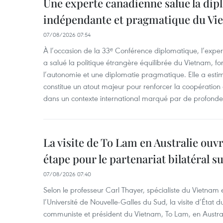
Une experte canadienne salue la dip
indépendante et pragmatique du Vi
07/08/2026 07:54
À l’occasion de la 33ᵉ Conférence diplomatique, l’expe
a salué la politique étrangère équilibrée du Vietnam, f
l’autonomie et une diplomatie pragmatique. Elle a est
constitue un atout majeur pour renforcer la coopération
dans un contexte international marqué par de profondes
La visite de To Lam en Australie ouv
étape pour le partenariat bilatéral s
07/08/2026 07:40
Selon le professeur Carl Thayer, spécialiste du Vietnam e
l’Université de Nouvelle-Galles du Sud, la visite d’État d
communiste et président du Vietnam, To Lam, en Austra