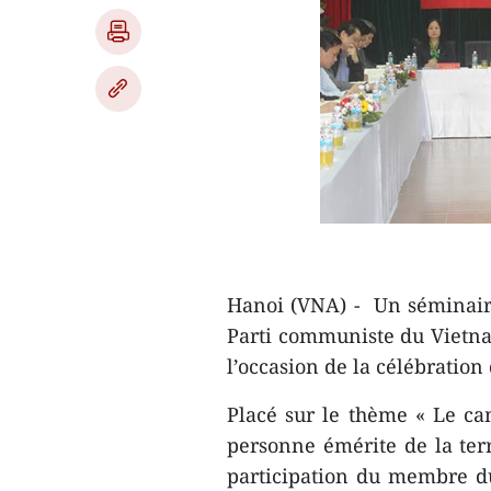
Hanoi (VNA) - Un séminaire 
Parti communiste du Vietnam
l’occasion de la célébration
Placé sur le thème « Le c
personne émérite de la terr
participation du membre d