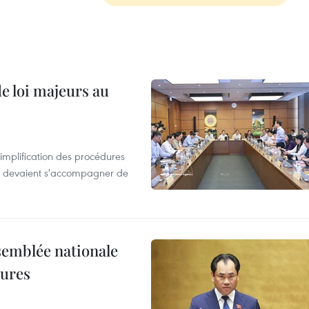
de loi majeurs au
simplification des procédures
ion devaient s'accompagner de
semblée nationale
dures