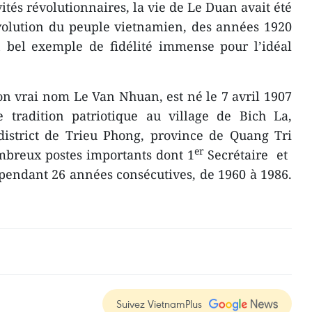
vités révolutionnaires, la vie de Le Duan avait été
évolution du peuple vietnamien, des années 1920
 bel exemp​le de fidélité immense pour l’idé​al
n vrai nom Le Van Nhuan, est né le 7 avril 1907
 tradition patriotique au village de Bich La,
strict de Trieu Phong, province de Quang Tri
er
ombreux postes importants dont 1
​Secrétaire et ​
 pendant 26 années consécutives, ​de 1960 à 1986.
Suivez VietnamPlus