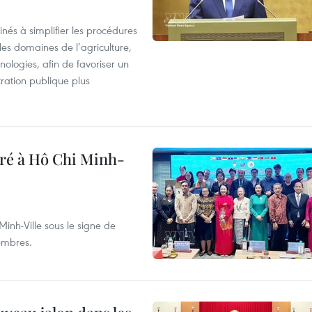
nés à simplifier les procédures
les domaines de l’agriculture,
ologies, afin de favoriser un
tration publique plus
bré à Hô Chi Minh-
inh-Ville sous le signe de
membres.