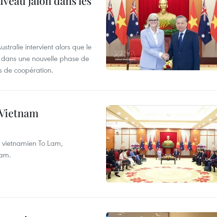
uveau jalon dans les
tralie intervient alors que le
re dans une nouvelle phase de
 de coopération.
e Vietnam
nt vietnamien To Lam,
nam.