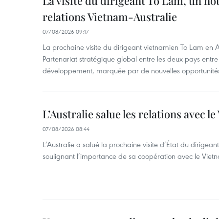
La visite du dirigeant To Lam, un no
relations Vietnam-Australie
07/08/2026 09:17
La prochaine visite du dirigeant vietnamien To Lam en Aus
Partenariat stratégique global entre les deux pays ent
développement, marquée par de nouvelles opportunités
L’Australie salue les relations avec l
07/08/2026 08:44
L’Australie a salué la prochaine visite d’État du dirigea
soulignant l’importance de sa coopération avec le Viet