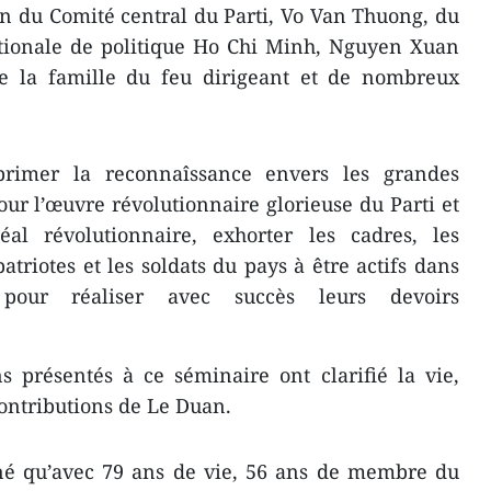
ion du Comité central du Parti, Vo Van Thuong, du
ationale de politique Ho Chi Minh, Nguyen Xuan
e la famille du feu dirigeant et de nombreux
primer la reconnaîssan​ce envers les grandes
ur l’œuvre révolutionnaire glorieuse du Parti et
éal révolutionnaire, exhorter les cadres, les
triotes et les soldats du pays à être actifs dans
 pour réaliser avec succès leurs devoirs
s présentés à ce séminaire ont clarifié la vie,
contributions de Le Duan.
igné qu’avec 79 ans de vie, 56 ans de membre du