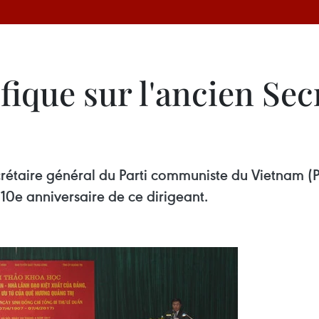
fique sur l'ancien Sec
crétaire général du Parti communiste du Vietnam (PC
110e anniversaire de ce dirigeant.