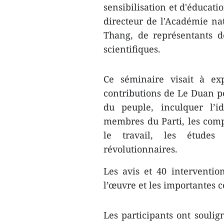
sensibilisation et d'éducat
directeur de l'Académie n
Thang, de représentants d
scientifiques.
Ce séminaire ​visait à ex
contributions de Le Duan po
du peuple, inculquer l’id
membres du Parti, les compa
le travail, les études
révolutionnaires.
Les avis et 40 intervention
l’œuvre et les importantes 
Les participants ont ​soul