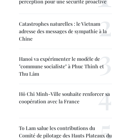
perception pour une sécurité proactive
Catastrophes naturelles : le Vietnam
adresse des messages de sympathie à la
Chine
Hanoi va expérimenter le modèle de
"commune socialiste" à Phuc Thinh et
Thu Lâm
Hô Chi Minh-Ville souhaite renforcer sa
coopération avec la France
To Lam salue les contributions du
Comité de pilotage des Hauts Plateaux du