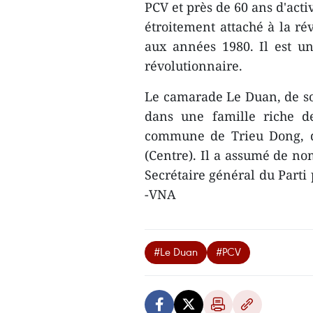
PCV et près de 60 ans​ d'acti
étroitement attaché ​à la r
aux années 1980. Il est un
révolutionnaire.
Le camarade Le Duan, de so
dans une famille riche de
commune de Trieu Dong, di
(Centre). Il a assumé de n
Secrétaire général du Parti
-VNA
#Le Duan
#PCV