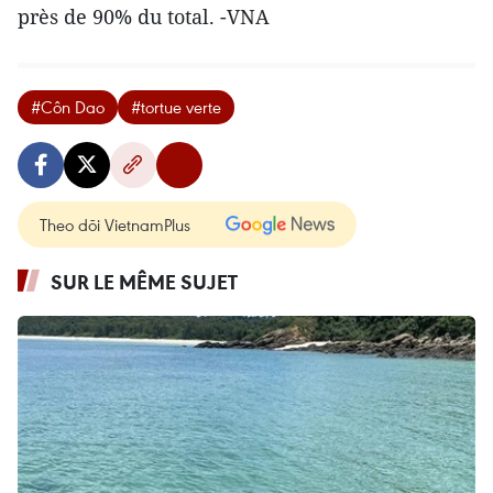
près de 90% du total. -VNA
#Côn Dao
#tortue verte
Theo dõi VietnamPlus
SUR LE MÊME SUJET