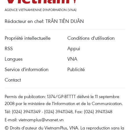
AGENCE VIETNAMIENNE D'INFORMATION (VNA)
Rédacteur en chef: TRÂN TIÊN DUÂN
Propriété intellectuelle
Conditions d'utilisation
RSS
Appui
Langues
VNA
Service d'information
Publicité
Contact
Permis de publication: 1374/GP-BTTTT délivré le 11 septembre
2008 par le ministère de l'Information et de la Communication.
Tél: (024) 39411349 - (024) 39411348, Fax: (024) 39411348
E-mail:
vietnamplus@vnanet.vn
© Droits d'auteur du VietnamPlus, VNA. La reproduction sans la