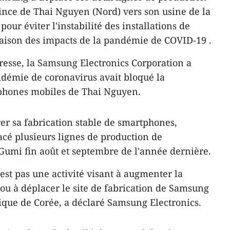
nce de Thai Nguyen (Nord) vers son usine de la
our éviter l'instabilité des installations de
 raison des impacts de la pandémie de COVID-19 .
sse, la Samsung Electronics Corporation a
idémie de coronavirus avait bloqué la
éphones mobiles de Thai Nguyen.
rer sa fabrication stable de smartphones,
cé plusieurs lignes de production de
 Gumi fin août et septembre de l'année dernière.
est pas une activité visant à augmenter la
u à déplacer le site de fabrication de Samsung
lique de Corée, a déclaré Samsung Electronics.