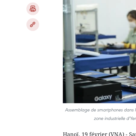
Assemblage de smartphones dans l
zone industrielle d'Y
Hanoï, 19 février (VNA) - S