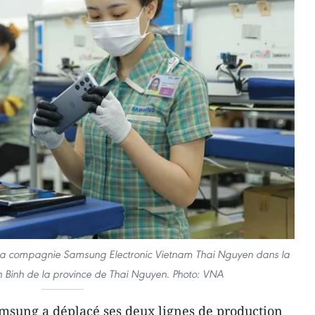
a compagnie Samsung Electronic Vietnam Thai Nguyen dans la
en Binh de la province de Thai Nguyen. Photo: VNA
amsung a déplacé ses deux lignes de production