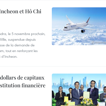
 Incheon et Hô Chi
dra, le 5 novembre prochain,
-Ville, suspendue depuis
ausse de la demande de
m, tout en renforçant les
t d’Incheon.
dollars de capitaux
stitution financière