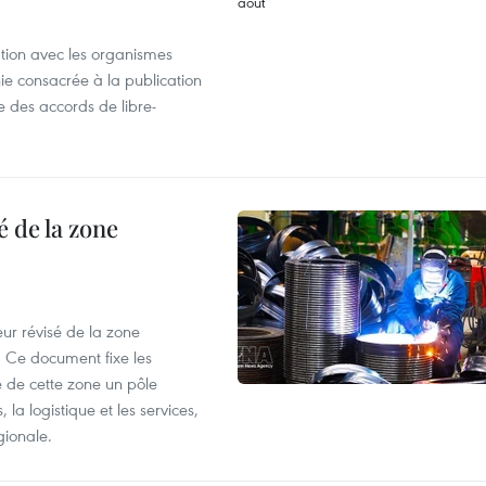
ation avec les organismes
e consacrée à la publication
e des accords de libre-
 de la zone
ur révisé de la zone
 Ce document fixe les
 de cette zone un pôle
 la logistique et les services,
gionale.