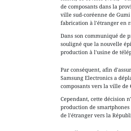
de composants dans la provi
ville sud-coréenne de Gumi p
fabrication à l'étranger en
Dans son communiqué de pre
souligné que la nouvelle ép
production à l'usine de tél
Par conséquent, afin d'assu
Samsung Electronics a dépla
composants vers la ville de
Cependant, cette décision n'
production de smartphones o
de l'étranger vers la Répub