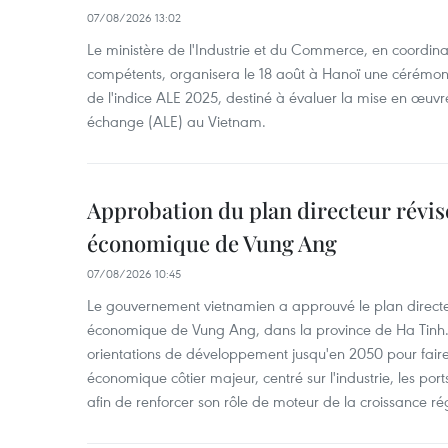
07/08/2026 13:02
Le ministère de l'Industrie et du Commerce, en coordin
compétents, organisera le 18 août à Hanoï une cérémoni
de l'indice ALE 2025, destiné à évaluer la mise en œuvr
échange (ALE) au Vietnam.
Approbation du plan directeur révisé
économique de Vung Ang
07/08/2026 10:45
Le gouvernement vietnamien a approuvé le plan directe
économique de Vung Ang, dans la province de Ha Tinh.
orientations de développement jusqu'en 2050 pour faire
économique côtier majeur, centré sur l'industrie, les ports,
afin de renforcer son rôle de moteur de la croissance ré