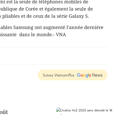
mi est la seule de téléphones mobiles de
ublique de Corée et également la seule de
pliables et de ceux de la série Galaxy S.
liables Samsung ont augmenté l'année dernière
oissante dans le monde.- VNA
Suivez VietnamPlus
août