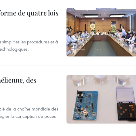
forme de quatre lois
 simplifier les procédures et à
 technologiques.
élienne, des
clé de la chaîne mondiale des
légier la conception de puces