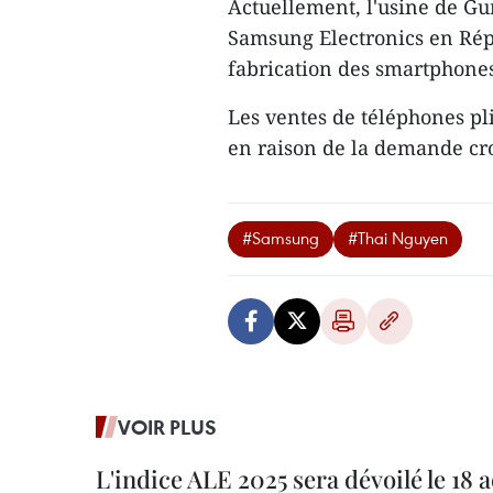
Actuellement, l'usine de Gu
Samsung Electronics en Rép
fabrication des smartphones 
Les ventes de téléphones p
en raison de la demande cr
#Samsung
#Thai Nguyen
VOIR PLUS
L'indice ALE 2025 sera dévoilé le 18 