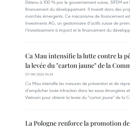
Détenu à 100 % par le gouvernement suisse, SIFEM est l’i
financement du développement. Il investit dans des proje
marchés émergents. Ce mécanisme de financement est 
Investments AG, un gestionnaire d’actifs suisse de prem
l’investissement à impact et le financement du dévelop
Ca Mau intensifie la lutte contre la 
la levée du "carton jaune" de la Co
07/08/2026 04:25
Ca Mau intensifie les mesures de prévention et de répre
d’empêcher toute infraction dans les eaux étrangères et 
Vietnam pour obtenir la levée du "carton jaune" de la
La Pologne renforce la promotion de