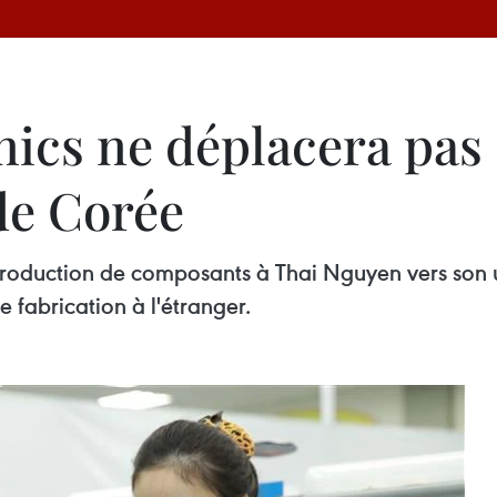
ics ne déplacera pas 
de Corée
roduction de composants à Thai Nguyen vers son u
de fabrication à l'étranger.