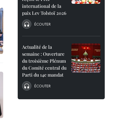
international de la
paix Lev Tolstoï 2026
ÉCOUTER
Actualité de la
semaine : Ouverture
du troisième Plénum
du Comité central du
Parti du 14e mandat
ÉCOUTER