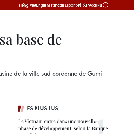
Tiếng Việt
English
Français
Español
Русский
中文
sa base de
sine de la ville sud-coréenne de Gumi
LES PLUS LUS
Le Vietnam entre dans une nouvelle
phase de développement, selon la Banque