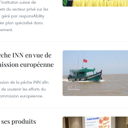
nstitution suisse de
ts du secteur privé sur les
géré par responsAbility
ier plan spécialisé dans
pement.
pêche INN en vue de
mmission européenne
ssion de la pêche INN afin
de soutenir les efforts du
 Commission européenne.
 ses produits