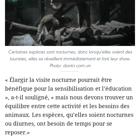
Certaines espèces sont nocturnes, donc lorsqu'elles voient des
touristes, elles se réveillent immédiatement et font leur show.
Photo: dantri.com.vn
« Élargir la visite nocturne pourrait être
bénéfique pour la sensibilisation et l’éducation
», a-t-il souligné, « mais nous devons trouver un
équilibre entre cette activité et les besoins des
animaux. Les espèces, qu’elles soient nocturnes
ou diurnes, ont besoin de temps pour se
reposer.»