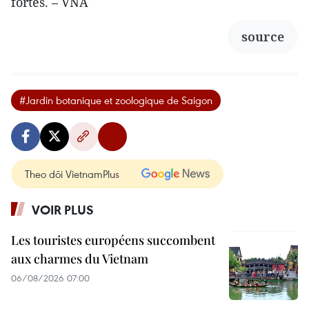
fortes. – VNA
source
#Jardin botanique et zoologique de Saigon
Theo dõi VietnamPlus
VOIR PLUS
Les touristes européens succombent
aux charmes du Vietnam
06/08/2026 07:00