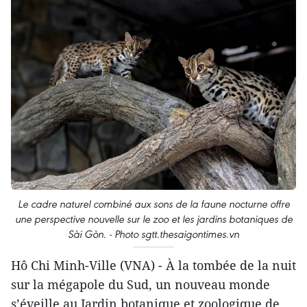
Le cadre naturel combiné aux sons de la faune nocturne offre
une perspective nouvelle sur le zoo et les jardins botaniques de
Sài Gòn. - Photo sgtt.thesaigontimes.vn
Hô Chi Minh-Ville (VNA) - À la tombée de la nuit
sur la mégapole du Sud, un nouveau monde
s’éveille au Jardin botanique et zoologique de