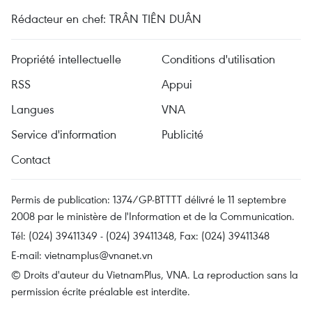
Rédacteur en chef: TRÂN TIÊN DUÂN
Propriété intellectuelle
Conditions d'utilisation
RSS
Appui
Langues
VNA
Service d'information
Publicité
Contact
Permis de publication: 1374/GP-BTTTT délivré le 11 septembre
2008 par le ministère de l'Information et de la Communication.
Tél: (024) 39411349 - (024) 39411348, Fax: (024) 39411348
E-mail:
vietnamplus@vnanet.vn
© Droits d'auteur du VietnamPlus, VNA. La reproduction sans la
permission écrite préalable est interdite.