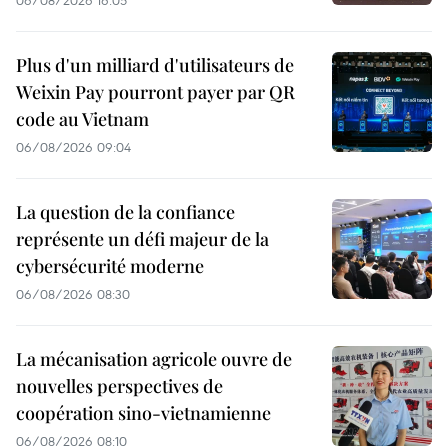
06/08/2026 16:05
Plus d'un milliard d'utilisateurs de
Weixin Pay pourront payer par QR
code au Vietnam
06/08/2026 09:04
La question de la confiance
représente un défi majeur de la
cybersécurité moderne
06/08/2026 08:30
La mécanisation agricole ouvre de
nouvelles perspectives de
coopération sino-vietnamienne
06/08/2026 08:10